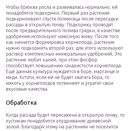
Чтобы брюква росла и развивалась нормально, ей
понадобятся подкормки. Первый раз растения
подкармливают спустя полмесяца после пересадки
рассады в открытую почву. Подкормку проводят
после предварительного полива грядки, в качестве
удобрения используют навозную жижу. После того
как начнется формировка корнеплода, растения
нужно подкормить второй раз, для этого используют
раствор комплексных минеральных удобрений. Это
растение любит калий, при этом фосфор
способствует повышению сахаристости корнеплода.
Еще данная культура нуждается в боре, марганце и
меди. Кстати, если ей не будет хватать бора, то
мякоть у корнеплодов потемнеет и утратит свои
вкусовые качества.
Обработка
Когда рассада будет пересажена в открытую почву, то
кустикам понадобится опудривание древесной
золой. Благодаря этому на растениях не поселится