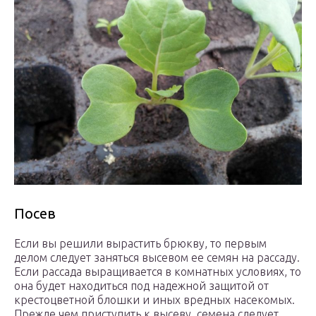
Посев
Если вы решили вырастить брюкву, то первым
делом следует заняться высевом ее семян на рассаду.
Если рассада выращивается в комнатных условиях, то
она будет находиться под надежной защитой от
крестоцветной блошки и иных вредных насекомых.
Прежде чем приступить к высеву, семена следует