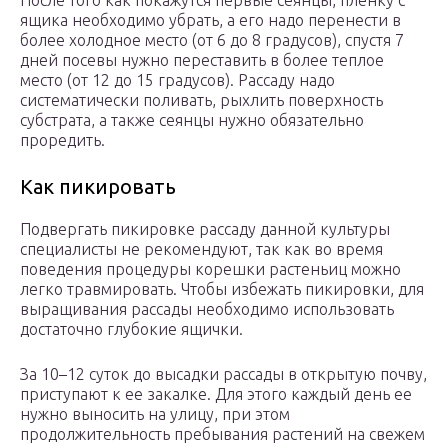
После того как покажутся первые сеянцы, пленку с
ящика необходимо убрать, а его надо перенести в
более холодное место (от 6 до 8 градусов), спустя 7
дней посевы нужно переставить в более теплое
место (от 12 до 15 градусов). Рассаду надо
систематически поливать, рыхлить поверхность
субстрата, а также сеянцы нужно обязательно
проредить.
Как пикировать
Подвергать пикировке рассаду данной культуры
специалисты не рекомендуют, так как во время
поведения процедуры корешки растеньиц можно
легко травмировать. Чтобы избежать пикировки, для
выращивания рассады необходимо использовать
достаточно глубокие ящички.
За 10–12 суток до высадки рассады в открытую почву,
приступают к ее закалке. Для этого каждый день ее
нужно выносить на улицу, при этом
продолжительность пребывания растений на свежем