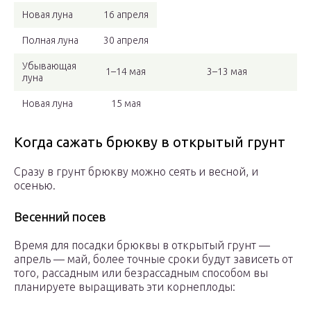
Новая луна
16 апреля
Полная луна
30 апреля
Убывающая
1–14 мая
3–13 мая
луна
Новая луна
15 мая
Когда сажать брюкву в открытый грунт
Сразу в грунт брюкву можно сеять и весной, и
осенью.
Весенний посев
Время для посадки брюквы в открытый грунт —
апрель — май, более точные сроки будут зависеть от
того, рассадным или безрассадным способом вы
планируете выращивать эти корнеплоды: