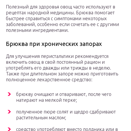
Полезный для здоровья овощ часто используют в
рецептах народной медицины. Брюква помогает
быстрее справиться с симптомами некоторых
заболеваний, особенно если сочетать ее с другими
полезными ингредиентами.
Брюква при хронических запорах
Для улучшения перистальтики рекомендуется
включить овощ в свой постоянный рацион и
употреблять его дважды или трижды в неделю.
Также при длительном запоре можно приготовить
полноценное лекарственное средство:
брюкву очищают и отваривают, после чего
натирают на мелкой терке;
полученное пюре солят и щедро сдабривают
растительным маслом;
средство употребляют вместо полдника или в