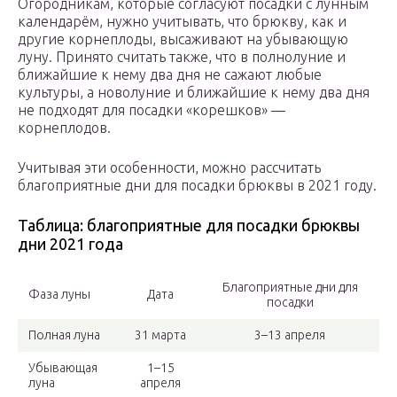
Огородникам, которые согласуют посадки с лунным
календарём, нужно учитывать, что брюкву, как и
другие корнеплоды, высаживают на убывающую
луну. Принято считать также, что в полнолуние и
ближайшие к нему два дня не сажают любые
культуры, а новолуние и ближайшие к нему два дня
не подходят для посадки «корешков» —
корнеплодов.
Учитывая эти особенности, можно рассчитать
благоприятные дни для посадки брюквы в 2021 году.
Таблица: благоприятные для посадки брюквы
дни 2021 года
Благоприятные дни для
Фаза луны
Дата
посадки
Полная луна
31 марта
3–13 апреля
Убывающая
1–15
луна
апреля