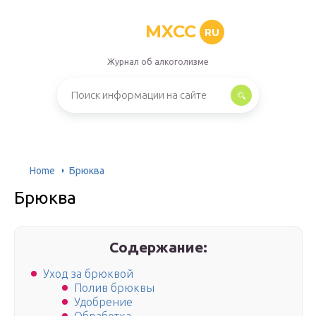
MXCC
RU
Журнал об алкоголизме
Home
Брюква
Брюква
Содержание:
Уход за брюквой
Полив брюквы
Удобрение