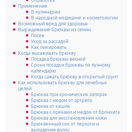
Обработка
Применение
В кулинарии
В народной медицине и косметологии
Возможный вред для здоровья
Выращивание брюквы из семян
Посев
Уход за рассадой
Как пикировать
Когда высаживать брюкву
Посадка брюквы весной
Сроки посадки брюквы по лунному
календарю
Когда сажать брюкву в открытый грунт
Как использовать брюкву для лечебных
целей
Брюква при хронических запорах
Брюква с медом от артрита
Брюква от кашля
Брюква с орехами и медом от бронхита
Брюква для восстановления кожи
Брюквенный сок от перхоти и
выпадения волос