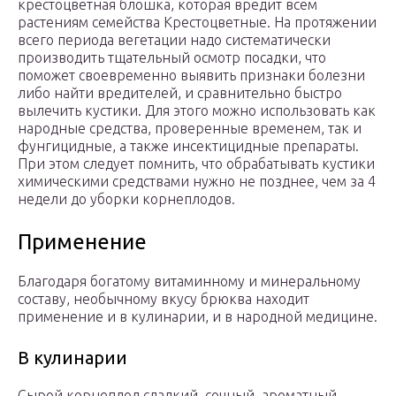
крестоцветная блошка, которая вредит всем
растениям семейства Крестоцветные. На протяжении
всего периода вегетации надо систематически
производить тщательный осмотр посадки, что
поможет своевременно выявить признаки болезни
либо найти вредителей, и сравнительно быстро
вылечить кустики. Для этого можно использовать как
народные средства, проверенные временем, так и
фунгицидные, а также инсектицидные препараты.
При этом следует помнить, что обрабатывать кустики
химическими средствами нужно не позднее, чем за 4
недели до уборки корнеплодов.
Применение
Благодаря богатому витаминному и минеральному
составу, необычному вкусу брюква находит
применение и в кулинарии, и в народной медицине.
В кулинарии
Сырой корнеплод сладкий, сочный, ароматный.