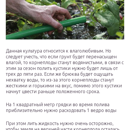
Данная культура относится к влаголюбивым. Но
следует учесть, что если грунт будет перенасыщен
влагой, то корнеплоды станут водянистыми, в связи с
этим за сезон полить кустики нужно будет лишь от
трех до пяти раз. Если же брюква будет ощущать
нехватку воды, то из-за этого корнеплоды станут
жесткими и горькими на вкус, помимо этого кустики
начнут цвести раньше положенного срока.
На 1 квадратный метр грядки во время полива
приблизительно нужно расходовать 1 ведро воды
При этом лить жидкость нужно очень осторожно,
чтобы земля на верхней части корнеплода осталась