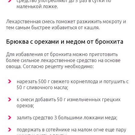
средство употребляют до 5 раз в сутки по
маленькой ложке.
Лекарственная смесь поможет разжижить мокроту и
тем самым быстрее избавиться от кашля.
Брюква с орехами и медом от бронхита
Для избавления от бронхита можно приготовить
более сильное лекарственное средство на основе
овоща. Согласно рецепту необходимо:
нарезать 500 г свежего корнеплода и потушить с
50 г сливочного масла;
к смеси добавить 50 г измельченных грецких
орехов;
залить средство 3 большими ложками меда;
подержать в сотейнике на малом огне еще пару