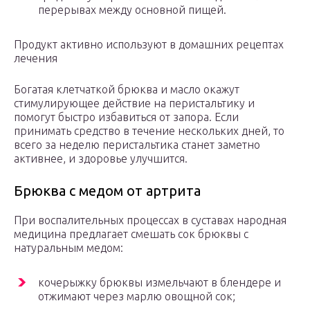
перерывах между основной пищей.
Продукт активно используют в домашних рецептах
лечения
Богатая клетчаткой брюква и масло окажут
стимулирующее действие на перистальтику и
помогут быстро избавиться от запора. Если
принимать средство в течение нескольких дней, то
всего за неделю перистальтика станет заметно
активнее, и здоровье улучшится.
Брюква с медом от артрита
При воспалительных процессах в суставах народная
медицина предлагает смешать сок брюквы с
натуральным медом:
кочерыжку брюквы измельчают в блендере и
отжимают через марлю овощной сок;