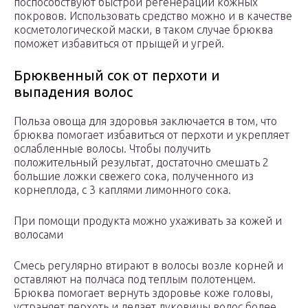
поспособствуют быстрой регенерации кожных
покровов. Использовать средство можно и в качестве
косметологической маски, в таком случае брюква
поможет избавиться от прыщей и угрей.
Брюквенный сок от перхоти и
выпадения волос
Польза овоща для здоровья заключается в том, что
брюква помогает избавиться от перхоти и укрепляет
ослабленные волосы. Чтобы получить
положительный результат, достаточно смешать 2
большие ложки свежего сока, полученного из
корнеплода, с 3 каплями лимонного сока.
При помощи продукта можно ухаживать за кожей и
волосами
Смесь регулярно втирают в волосы возле корней и
оставляют на полчаса под теплым полотенцем.
Брюква помогает вернуть здоровье коже головы,
устраняет перхоть и делает луковицы волос более