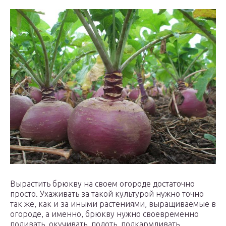
Вырастить брюкву на своем огороде достаточно
просто. Ухаживать за такой культурой нужно точно
так же, как и за иными растениями, выращиваемые в
огороде, а именно, брюкву нужно своевременно
поливать, окучивать, полоть, подкармливать,