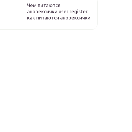
Чем питаются
анорексички user register.
как питаются анорексички