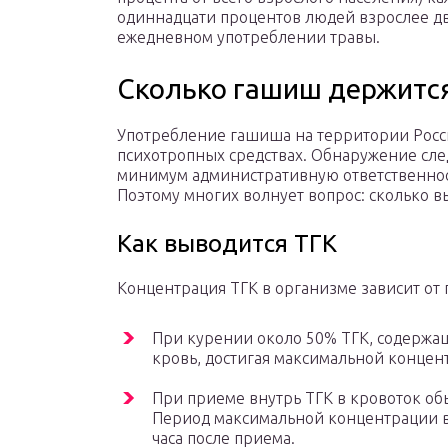
одиннадцати процентов людей взрослее дв
ежедневном употреблении травы.
Сколько гашиш держится
Употребление гашиша на территории Росс
психотропных средствах. Обнаружение след
минимум административную ответственност
Поэтому многих волнует вопрос: сколько 
Как выводится ТГК
Концентрация ТГК в организме зависит от 
При курении около 50% ТГК, содержащ
кровь, достигая максимальной концен
При приеме внутрь ТГК в кровоток обы
Период максимальной концентрации в 
часа после приема.