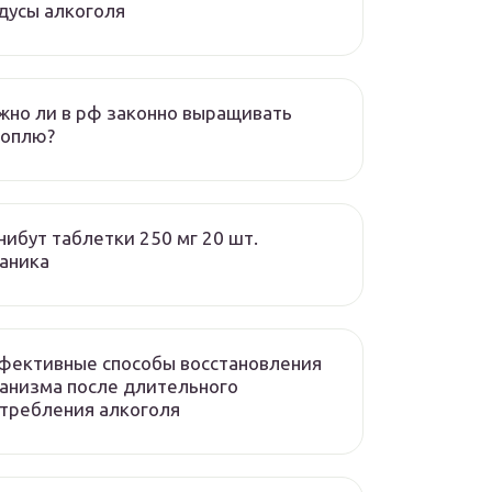
дусы алкоголя
но ли в рф законно выращивать
ноплю?
ибут таблетки 250 мг 20 шт.
аника
фективные способы восстановления
анизма после длительного
требления алкоголя