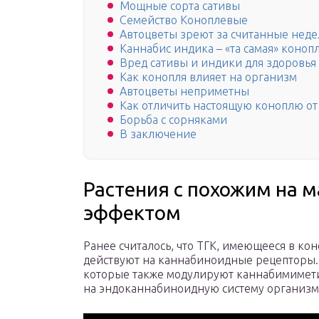
Мощные сорта сативы
Семейство Коноплевые
Автоцветы зреют за считанные нед
Каннабис индика – «та самая» коноп
Вред сативы и индики для здоровья
Как конопля влияет на организм
Автоцветы неприметны
Как отличить настоящую коноплю от
Борьба с сорняками
В заключение
Растения с похожим на м
эффектом
Ранее считалось, что ТГК, имеющееся в к
действуют на каннабиноидные рецепторы. 
которые также модулируют каннабимимет
на эндоканнабиноидную систему организма