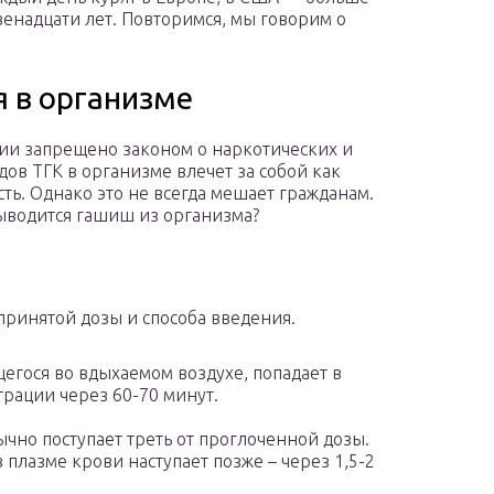
енадцати лет. Повторимся, мы говорим о
 в организме
ии запрещено законом о наркотических и
ов ТГК в организме влечет за собой как
ь. Однако это не всегда мешает гражданам.
выводится гашиш из организма?
принятой дозы и способа введения.
егося во вдыхаемом воздухе, попадает в
трации через 60-70 минут.
чно поступает треть от проглоченной дозы.
плазме крови наступает позже – через 1,5-2