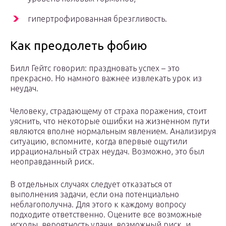
гипертрофированная брезгливость.
Как преодолеть фобию
Билл Гейтс говорил: праздновать успех – это
прекрасно. Но намного важнее извлекать урок из
неудач.
Человеку, страдающему от страха поражения, стоит
уяснить, что некоторые ошибки на жизненном пути
являются вполне нормальным явлением. Анализируя
ситуацию, вспомните, когда впервые ощутили
иррациональный страх неудач. Возможно, это был
неоправданный риск.
В отдельных случаях следует отказаться от
выполнения задачи, если она потенциально
неблагополучна. Для этого к каждому вопросу
подходите ответственно. Оцените все возможные
исходы, вероятность удачи, возможный риск, и