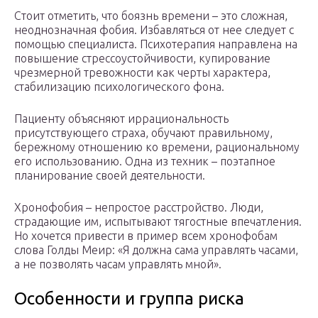
Стоит отметить, что боязнь времени – это сложная,
неоднозначная фобия. Избавляться от нее следует с
помощью специалиста. Психотерапия направлена на
повышение стрессоустойчивости, купирование
чрезмерной тревожности как черты характера,
стабилизацию психологического фона.
Пациенту объясняют иррациональность
присутствующего страха, обучают правильному,
бережному отношению ко времени, рациональному
его использованию. Одна из техник – поэтапное
планирование своей деятельности.
Хронофобия – непростое расстройство. Люди,
страдающие им, испытывают тягостные впечатления.
Но хочется привести в пример всем хронофобам
слова Голды Меир: «Я должна сама управлять часами,
а не позволять часам управлять мной».
Особенности и группа риска