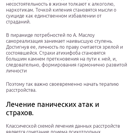
несостоятельность в жизни толкают к алкоголю,
наркотикам. Точкой кипения становятся мысли о
суициде как единственном избавлении от
страданий.
В пирамиде потребностей по А. Маслоу
самореализация занимает наивысшую ступень.
Достигнув ее, личность по праву считается зрелой и
состоявшейся. Страхи атихифоба становятся
большим камнем преткновения на пути к ней, и,
следовательно, формирования гармонично развитой
личности
Поэтому так важно своевременно начать терапию
расстройства.
Лечение панических атак и
страхов.
Классической схемой лечения данных расстройств
является сочетание приема психотропных