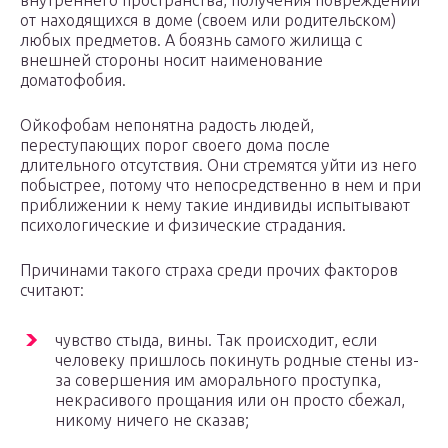
внутреннего пространства, получения повреждений
от находящихся в доме (своем или родительском)
любых предметов. А боязнь самого жилища с
внешней стороны носит наименование
доматофобия.
Ойкофобам непонятна радость людей,
переступающих порог своего дома после
длительного отсутствия. Они стремятся уйти из него
побыстрее, потому что непосредственно в нем и при
приближении к нему такие индивиды испытывают
психологические и физические страдания.
Причинами такого страха среди прочих факторов
считают:
чувство стыда, вины. Так происходит, если
человеку пришлось покинуть родные стены из-
за совершения им аморального проступка,
некрасивого прощания или он просто сбежал,
никому ничего не сказав;