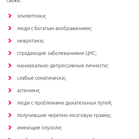
также:
эпилептики;
люди с богатым воображением;
невротики;
страдающие заболеваниями ЦНС;
маниакально-депрессивные личности;
слабые соматически;
астеники;
люди с проблемами дыхательных путей;
получившие черепно-мозговую травму;
имеющие опухоли;