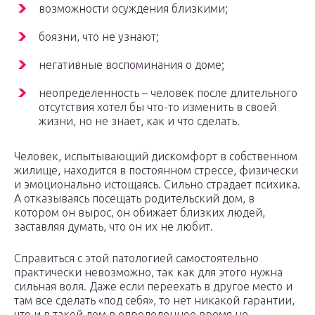
возможности осуждения близкими;
боязни, что не узнают;
негативные воспоминания о доме;
неопределенность – человек после длительного
отсутствия хотел бы что-то изменить в своей
жизни, но не знает, как и что сделать.
Человек, испытывающий дискомфорт в собственном
жилище, находится в постоянном стрессе, физически
и эмоционально истощаясь. Сильно страдает психика.
А отказываясь посещать родительский дом, в
котором он вырос, он обижает близких людей,
заставляя думать, что он их не любит.
Справиться с этой патологией самостоятельно
практически невозможно, так как для этого нужна
сильная воля. Даже если переехать в другое место и
там все сделать «под себя», то нет никакой гарантии,
что и в такой дом в определенное время не