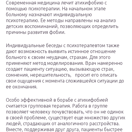
Современная медицина лечит атихифобию с
помощью психотерапии. На начальном этапе
больному назначают индивидуальную
психотерапию. Ее методы направлены на анализ
детских воспоминаний, позволяющих определить
причины развития фобии.
Индивидуальные беседы с психотерапевтом также
дают возможность выявить истинное отношение
больного к своим неудачам, страхам. Для этого
применяют метод моделирования. Врач намеренно
создает пациенту ситуацию, вызывающую страх,
сомнения, нерешительность, просит его описать
свои ощущения с момента сложившейся ситуации до
ее окончания.
Особо эффективной в борьбе с атихифобией
считается групповая терапия. Работа в группе
позволяет человеку почувствовать, что он не одинок
в своей проблеме, существует еще множество других
людей, страдающих от аналогичного расстройства.
Вместе, поддерживая друг друга, пациенты быстрее