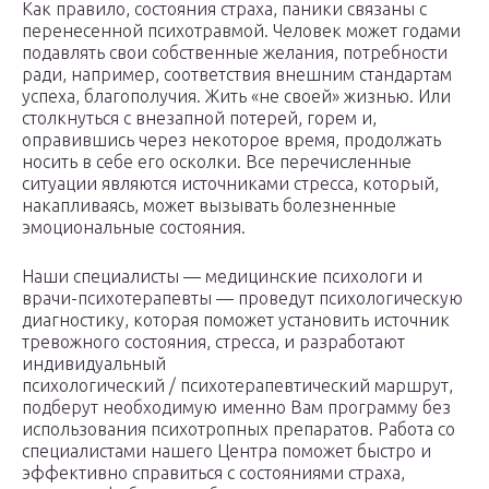
Как правило, состояния страха, паники связаны с
перенесенной психотравмой. Человек может годами
подавлять свои собственные желания, потребности
ради, например, соответствия внешним стандартам
успеха, благополучия. Жить «не своей» жизнью. Или
столкнуться с внезапной потерей, горем и,
оправившись через некоторое время, продолжать
носить в себе его осколки. Все перечисленные
ситуации являются источниками стресса, который,
накапливаясь, может вызывать болезненные
эмоциональные состояния.
Наши специалисты — медицинские психологи и
врачи-психотерапевты — проведут психологическую
диагностику, которая поможет установить источник
тревожного состояния, стресса, и разработают
индивидуальный
психологический / психотерапевтический маршрут,
подберут необходимую именно Вам программу без
использования психотропных препаратов. Работа со
специалистами нашего Центра поможет быстро и
эффективно справиться с состояниями страха,