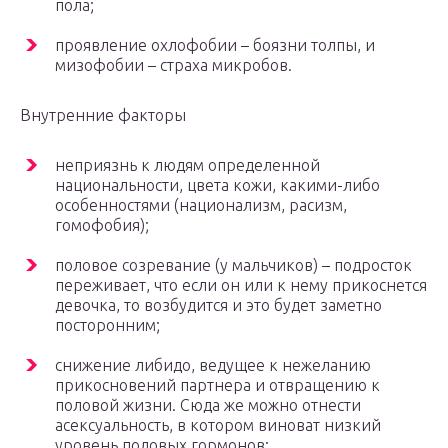
пола;
проявление охлофобии – боязни толпы, и
мизофобии – страха микробов.
Внутренние факторы
неприязнь к людям определенной
национальности, цвета кожи, какими-либо
особенностями (национализм, расизм,
гомофобия);
половое созревание (у мальчиков) – подросток
переживает, что если он или к нему прикоснется
девочка, то возбудится и это будет заметно
посторонним;
снижение либидо, ведущее к нежеланию
прикосновений партнера и отвращению к
половой жизни. Сюда же можно отнести
асексуальность, в котором виноват низкий
уровень половых гормонов;