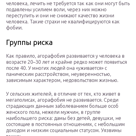
человека, лечить не требуется так как они могут быть
подавлены усилием воли, через них можно
переступить и они не снижают качество жизни
человека. Такие страхи не квалифицируются как
фобии.
Группы риска
Как правило, агорафобия развивается у человека в
возрасте 20–30 лет и крайне редко может появиться
после 40. У многих людей она «уживается» с
паническим расстройством, неуверенностью,
зависимым характером, недовольством жизнью.
У сельских жителей, в отличие от тех, кто живет в
мегаполисах, агорафобия не развивается. Среди
страдающих данным заболеванием больше особ
женского пола, нежели мужчин, в группе
наибольшего риска: дамы без детей, девушки, не
состоящие в постоянных отношениях, с небольшим
доходом и низким социальным статусом. Уязвимы