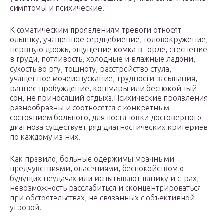
симптомы и психические.
К соматическим проявлениям тревоги относят:
одышку, учащенное сердцебиение, головокружение,
нервную дрожь, ощущение комка в горле, стеснение
в груди, потливость, холодные и влажные ладони,
сухость во рту, тошноту, расстройство стула,
учащенное мочеиспускание, трудности засыпания,
раннее пробуждение, кошмары или беспокойный
сон, не приносящий отдыха.Психические проявления
разнообразны и соотносятся с конкретным
состоянием больного, для постановки достоверного
диагноза существует ряд диагностических критериев
по каждому из них.
Как правило, больные одержимы мрачными
предчувствиями, опасениями, беспокойством о
будущих неудачах или испытывают панику и страх,
невозможность расслабиться и сконцентрироваться
при обстоятельствах, не связанных с объективной
угрозой.