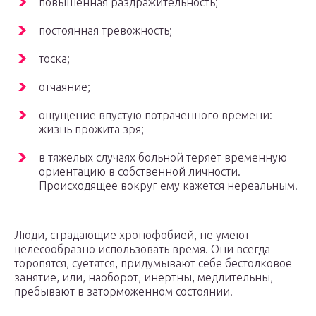
повышенная раздражительность;
постоянная тревожность;
тоска;
отчаяние;
ощущение впустую потраченного времени:
жизнь прожита зря;
в тяжелых случаях больной теряет временную
ориентацию в собственной личности.
Происходящее вокруг ему кажется нереальным.
Люди, страдающие хронофобией, не умеют
целесообразно использовать время. Они всегда
торопятся, суетятся, придумывают себе бестолковое
занятие, или, наоборот, инертны, медлительны,
пребывают в заторможенном состоянии.