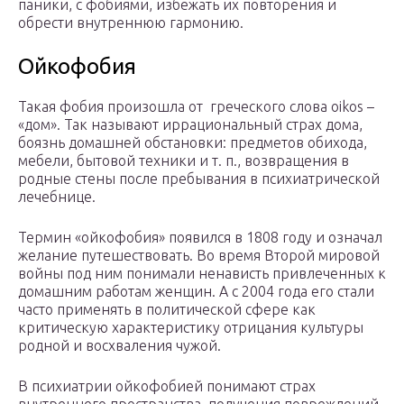
паники, с фобиями, избежать их повторения и
обрести внутреннюю гармонию.
Ойкофобия
Такая фобия произошла от греческого слова oikos –
«дом». Так называют иррациональный страх дома,
боязнь домашней обстановки: предметов обихода,
мебели, бытовой техники и т. п., возвращения в
родные стены после пребывания в психиатрической
лечебнице.
Термин «ойкофобия» появился в 1808 году и означал
желание путешествовать. Во время Второй мировой
войны под ним понимали ненависть привлеченных к
домашним работам женщин. А с 2004 года его стали
часто применять в политической сфере как
критическую характеристику отрицания культуры
родной и восхваления чужой.
В психиатрии ойкофобией понимают страх