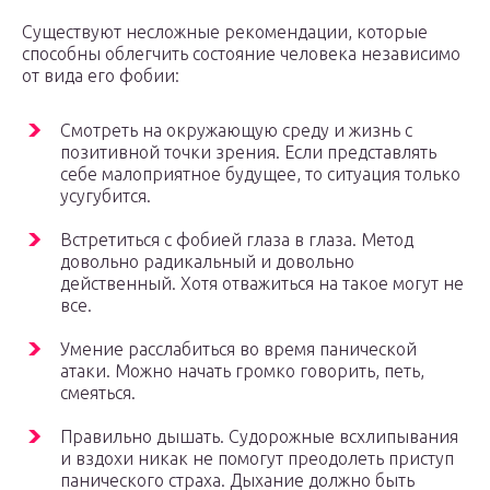
Существуют несложные рекомендации, которые
способны облегчить состояние человека независимо
от вида его фобии:
Смотреть на окружающую среду и жизнь с
позитивной точки зрения. Если представлять
себе малоприятное будущее, то ситуация только
усугубится.
Встретиться с фобией глаза в глаза. Метод
довольно радикальный и довольно
действенный. Хотя отважиться на такое могут не
все.
Умение расслабиться во время панической
атаки. Можно начать громко говорить, петь,
смеяться.
Правильно дышать. Судорожные всхлипывания
и вздохи никак не помогут преодолеть приступ
панического страха. Дыхание должно быть