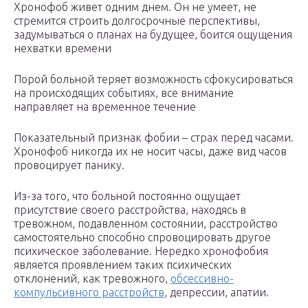
Хронофоб живет одним днем. Он не умеет, не
стремится строить долгосрочные перспективы,
задумываться о планах на будущее, боится ощущения
нехватки времени
Порой больной теряет возможность сфокусироваться
на происходящих событиях, все внимание
направляет на временное течение
Показательный признак фобии – страх перед часами.
Хронофоб никогда их не носит часы, даже вид часов
провоцирует панику.
Из-за того, что больной постоянно ощущает
присутствие своего расстройства, находясь в
тревожном, подавленном состоянии, расстройство
самостоятельно способно спровоцировать другое
психическое заболевание. Нередко хронофобия
является проявлением таких психических
отклонений, как тревожного,
обсессивно-
компульсивного расстройств
, депрессии, апатии.