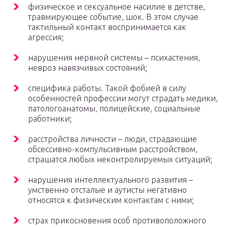
физическое и сексуальное насилие в детстве,
травмирующее событие, шок. В этом случае
тактильный контакт воспринимается как
агрессия;
нарушения нервной системы – психастения,
невроз навязчивых состояний;
специфика работы. Такой фобией в силу
особенностей профессии могут страдать медики,
патологоанатомы, полицейские, социальные
работники;
расстройства личности – люди, страдающие
обсессивно-компульсивным расстройством,
страшатся любых неконтролируемых ситуаций;
нарушения интеллектуального развития –
умственно отсталые и аутисты негативно
относятся к физическим контактам с ними;
страх прикосновения особ противоположного