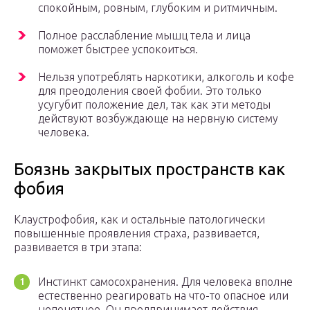
спокойным, ровным, глубоким и ритмичным.
Полное расслабление мышц тела и лица
поможет быстрее успокоиться.
Нельзя употреблять наркотики, алкоголь и кофе
для преодоления своей фобии. Это только
усугубит положение дел, так как эти методы
действуют возбуждающе на нервную систему
человека.
Боязнь закрытых пространств как
фобия
Клаустрофобия, как и остальные патологически
повышенные проявления страха, развивается,
развивается в три этапа:
Инстинкт самосохранения. Для человека вполне
естественно реагировать на что-то опасное или
непонятное. Он предпринимает действия,