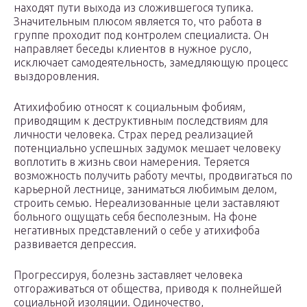
находят пути выхода из сложившегося тупика.
Значительным плюсом является то, что работа в
группе проходит под контролем специалиста. Он
направляет беседы клиентов в нужное русло,
исключает самодеятельность, замедляющую процесс
выздоровления.
Атихифобию относят к социальным фобиям,
приводящим к деструктивным последствиям для
личности человека. Страх перед реализацией
потенциально успешных задумок мешает человеку
воплотить в жизнь свои намерения. Теряется
возможность получить работу мечты, продвигаться по
карьерной лестнице, заниматься любимым делом,
строить семью. Нереализованные цели заставляют
больного ощущать себя бесполезным. На фоне
негативных представлений о себе у атихифоба
развивается депрессия.
Прогрессируя, болезнь заставляет человека
отгораживаться от общества, приводя к полнейшей
социальной изоляции. Одиночество,