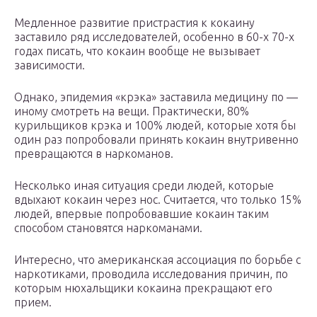
Медленное развитие пристрастия к кокаину
заставило ряд исследователей, особенно в 60-х 70-х
годах писать, что кокаин вообще не вызывает
зависимости.
Однако, эпидемия «крэка» заставила медицину по —
иному смотреть на вещи. Практически, 80%
курильщиков крэка и 100% людей, которые хотя бы
один раз попробовали принять кокаин внутривенно
превращаются в наркоманов.
Несколько иная ситуация среди людей, которые
вдыхают кокаин через нос. Считается, что только 15%
людей, впервые попробовавшие кокаин таким
способом становятся наркоманами.
Интересно, что американская ассоциация по борьбе с
наркотиками, проводила исследования причин, по
которым нюхальщики кокаина прекращают его
прием.