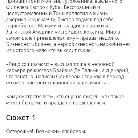
принцип Тони Монтаны, уголовника, высланного
Фиделем Кастро с Кубы. Бесстрашный и
целеустремленный Тони воплотил в жизнь
американскую мечту, быстро подмяв под себя
наркобизнес Майами и наладив поставки из
Латинской Америки чистейшего кокаина. Мир в
самом деле принадлежал ему – правда, недолго.
Бизнес есть бизнес, а наркобизнес есть наркобизнес,
из которого мало кто выходит сухим.
«Лицо со шрамом» – высшая точка в неровной
карьере режиссера Брайана Де Пальмы, а сценарий,
что занятно, написан Оливером Стоуном в период
его многолетней кокаиновой зависимости.
Кому смотреть: всем, кто еще не видел – как такое
может быть, мы и правда не представляем.
Сюжет 1
Осторожно! Возможны спойлеры.