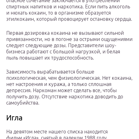
опасное сочетание заключается в употреблении
спиртных напитков и наркотика. Если пить алкоголь
и нюхать кокаин, то в организме образуется
этилкокаин, который провоцирует остановку сердца.
Первая дозировка кокаина не вызывают сильной
привязанности, но в погоне за острыми ощущениями
следует следующие дозы. Представители шоу-
бизнеса работают с большой нагрузкой, и белая
пыль повышает их трудоспособность.
Зависимость вырабатывается больше
психологическая, чем физиологическая. Нет кокаина,
нет настроения и куража, а только сплошная
депрессия. Наркоман может сделать все, чтобы
получить дозу. Отсутствие наркотика доводить до
самоубийства.
Игла
На девятом месте нашего списка находится
фильм «Игла», снятый в далеком 1988 году