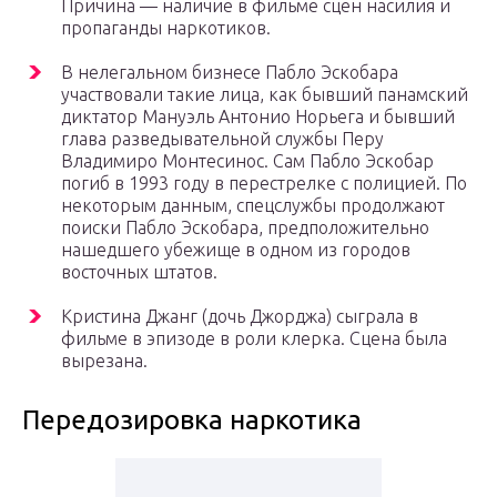
Причина — наличие в фильме сцен насилия и
пропаганды наркотиков.
В нелегальном бизнесе Пабло Эскобара
участвовали такие лица, как бывший панамский
диктатор Мануэль Антонио Норьега и бывший
глава разведывательной службы Перу
Владимиро Монтесинос. Сам Пабло Эскобар
погиб в 1993 году в перестрелке с полицией. По
некоторым данным, спецслужбы продолжают
поиски Пабло Эскобара, предположительно
нашедшего убежище в одном из городов
восточных штатов.
Кристина Джанг (дочь Джорджа) сыграла в
фильме в эпизоде в роли клерка. Сцена была
вырезана.
Передозировка наркотика