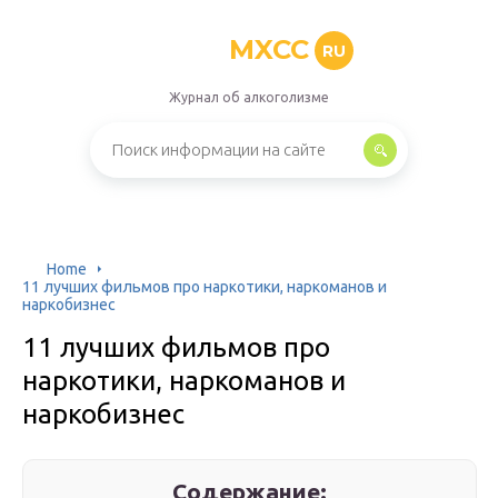
MXCC
RU
Журнал об алкоголизме
Home
11 лучших фильмов про наркотики, наркоманов и
наркобизнес
11 лучших фильмов про
наркотики, наркоманов и
наркобизнес
Содержание: