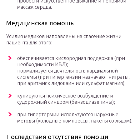
провести искусственное дыхание и непрямой
массаж сердца.
Медицинская помощь
Усилия медиков направлены на спасение жизни
пациента для этого:
обеспечивается кислородная поддержка (при
необходимости ИВЛ);
нормализуется деятельность кардиальной
системы (при гипертензии назначают нитраты,
при аритмиях лидокаин или сульфат магния);
купируются психическое возбуждение и
судорожный синдром (бензодиазепины);
при гипертермии используются наружные
методы (холодные компрессы, пакеты со льдом).
Последствия отсутствия помощи