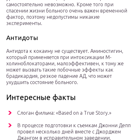
самостоятельно невозможно. Кроме того при
спасении жизни больного очень важен временной
фактор, поэтому недопустимы никакие
эксперименты.
Антидоты
Антидота к кокаину не существует. Аминостигин,
который применяется при интоксикации М-
холиноблокаторами, малоэффективен, к тому же
может вызвать такие побочные эффекты как
брадикардия, резкое падение АД, что может
ухудшить состояние больного.
Интересные факты
Слоган фильма: «Based on a True Story.»
В процессе подготовки к съемкам Джонни Депп
провел несколько дней вместе с Джорджем
Джангом в исправительном заведении.