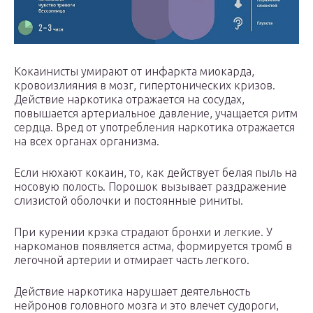
Кокаинисты умирают от инфаркта миокарда,
кровоизлияния в мозг, гипертонических кризов.
Действие наркотика отражается на сосудах,
повышается артериальное давление, учащается ритм
сердца. Вред от употребления наркотика отражается
на всех органах организма.
Если нюхают кокаин, то, как действует белая пыль на
носовую полость. Порошок вызывает раздражение
слизистой оболочки и постоянные риниты.
При курении крэка страдают бронхи и легкие. У
наркоманов появляется астма, формируется тромб в
легочной артерии и отмирает часть легкого.
Действие наркотика нарушает деятельность
нейронов головного мозга и это влечет судороги,