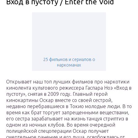
Вход в пустоту / Enter the Void
25 фильмов и сериалов о
наркоманах
Открывает наш топ лучших фильмов про наркотики
кинолента культового режиссера Гаспара Ноэ «Вход в
пустоту», снятая в 2009 году. Главный герой
кинокартины Оскар вместе со своей сестрой,
недавно перебравшиеся в Токио молодые люди. В то
время как брат торгует запрещенными веществами,
его сестра зарабатывает на жизнь танцуя стриптиз в
одном из ночных клубов. Во время очередной
полицейской спецоперации Оскар получает
смертельное ранение и его душа, освобождаясь от