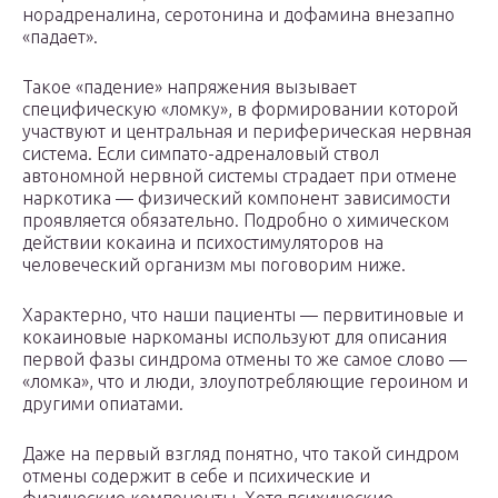
норадреналина, серотонина и дофамина внезапно
«падает».
Такое «падение» напряжения вызывает
специфическую «ломку», в формировании которой
участвуют и центральная и периферическая нервная
система. Если симпато-адреналовый ствол
автономной нервной системы страдает при отмене
наркотика — физический компонент зависимости
проявляется обязательно. Подробно о химическом
действии кокаина и психостимуляторов на
человеческий организм мы поговорим ниже.
Характерно, что наши пациенты — первитиновые и
кокаиновые наркоманы используют для описания
первой фазы синдрома отмены то же самое слово —
«ломка», что и люди, злоупотребляющие героином и
другими опиатами.
Даже на первый взгляд понятно, что такой синдром
отмены содержит в себе и психические и
физические компоненты. Хотя психические