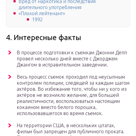
Вред от наркотика и последствия
длительного употребления
«Плохой лейтенант»
1992
4. Интересные факты
В процессе подготовки к съемкам Джонни Депп
провел несколько дней вместе с Джорджем
Джангом в исправительном заведении.
Весь процесс съемок проходил под неусыпным
контролем полиции, следящей за каждым шагом
актёров. Во избежание того, чтобы ни у кого из
актёров не возникло желание, для большей
реалистичности, воспользоваться настоящим
кокаином вместо белого порошка,
использовавшегося во время съемок.
На территории США, в нескольких штатах,
фильм был запрещен для публичного проката.