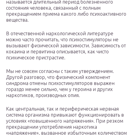
называется длительный период болезненного
состояния человека, связанный с полным
прекращением приема какого либо психоактивного
вещества.
В отечественной наркологической литературе
можно часто прочитать, что психостимуляторы не
вызывают физической зависимости. Зависимость от
кокаина и первитина описывается, как чисто
психическое пристрастие.
Мы не совсем согласны с таким утверждением.
Другой разговор, что физический компонент
синдрома отмены психостимуляторов выражен
гораздо менее сильно, чем у героина и других
наркотиков, производных опия.
Как центральная, так и периферическая нервная
система организма привыкают функционировать в
условиях «повышенного напряжения». При резком
прекращении употребления наркотика
«напряжение», вызванное избыточным количеством