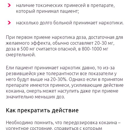
наличие токсических примесей в препарате,
который принимал пациент;
насколько долго больной принимает наркотики.
При первом приеме наркотика доза, достаточная для
желаемого эффекта, обычно составляет 20-30 мг,
доза в 500 мг считается опасной, в 800-1000 мг
смертельной.
Ели пациент принимает наркотик давно, то из-за
резвившейся уже толерантности все показатели у
него будут выше на 20-30%. Однако если в принятом
препарате имеются примеси, усиливающие действие
кокаина, смерть может наступить даже при приеме
значительно меньших доз.
Как прекратить действие
Необходимо помнить, что передозировка кокаина –
ургентное состояние, справиться с которым