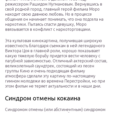
режиссером Рашидом Нугмановым. Вернувшись в
свой родной город, главный герой фильма Моро
находит свою давнюю любовь. Но в процессе
общения он начинает понимать, что она подсела на
наркотики. Пытаясь спасти девушку, Моро
ввязывается в конфликт с наркоторговцами.
Эта культовая кинокартина, получившая широкую
известность благодаря съемкам в ней легендарного
Виктора Цоя в главной роли, хорошо показывает
какую тяжелую борьбу придется вести человеку с
пагубной зависимостью. Отличный актерский состав,
великолепный саундтрек, состоящий из песен
группы Кино и очень подходящая фильму
атмосфера сделали эту картину по-настоящему
гимном молодежи во времена Перестройки, но при
этом фильм не теряет актуальности и в наши дни.
Синдром отмены кокаина
Синдромом отмены (или абстинентным) синдромом