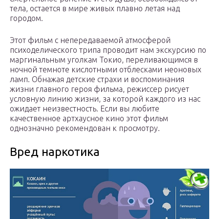
тела, остается в мире живых плавно летая над
городом.
Этот фильм с непередаваемой атмосферой
психоделического трипа проводит нам экскурсию по
маргинальным уголкам Токио, переливающимся в
ночной темноте кислотными отблесками неоновых
ламп. Обнажая детские страхи и воспоминания
жизни главного героя фильма, режиссер рисует
условную линию жизни, за которой каждого из нас
ожидает неизвестность. Если вы любите
качественное артхаусное кино этот фильм
однозначно рекомендован к просмотру.
Вред наркотика