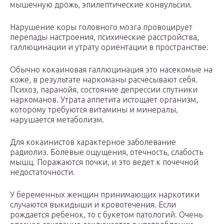
мышечную дрожь, эпилептические конвульсии.
Нарушение коры головного мозга провоцирует
перепады настроения, психические расстройства,
галлюцинации и утрату ориентации в пространстве.
Обычно кокаиновая галлюцинация это насекомые на
коже, в результате наркоманы расчесывают себя.
Психоз, паранойя, состояние депрессии спутники
наркоманов. Утрата аппетита истощает организм,
которому требуются витамины и минералы,
нарушается метаболизм.
Для кокаинистов характерное заболевание
радиолиз. Болевые ощущения, отечность, слабость
мышц. Поражаются почки, и это ведет к почечной
недостаточности.
У беременных женщин принимающих наркотики
случаются выкидыши и кровотечения. Если
рождается ребенок, то с букетом патологий. Очень