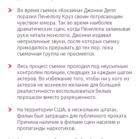
Во время съемок «Кокаина» Джонни Депп
поразил Пенелопу Круз своим потрясающим
чувством юмора. Так во время наиболее
драматических сцен, когда Пенелопа заламывая
руки читала монологи, Джонни издавал
неприличные звуки, после которых съемку
приходилось прерывать до тех пор, пока
съемочная группа не просмеется.
Весь процесс съемок проходил под неусыпным
контролем полиции, следящих за каждым шагом
актеров. Во избежание того, чтобы ни у кого из
актеров не возникло желание для большей
реалистичности воспользоваться белым
порошком вместо разрешенного.
На территории США, в нескольких штатах,
фильм был запрещен для публичного проката.
Причина наличие в фильме сцен насилия и
пропаганды наркотиков.