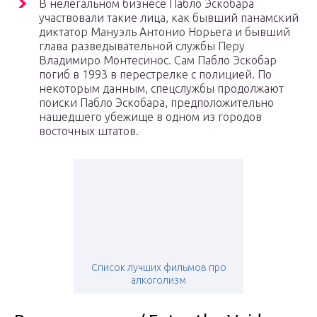
В нелегальном бизнесе Пабло Эскобара
участвовали такие лица, как бывший панамский
диктатор Мануэль Антонио Норьега и бывший
глава разведывательной службы Перу
Владимиро Монтесинос. Сам Пабло Эскобар
погиб в 1993 в перестрелке с полицией. По
некоторым данным, спецслужбы продолжают
поиски Пабло Эскобара, предположительно
нашедшего убежище в одном из городов
восточных штатов.
Список лучших фильмов про
алкоголизм