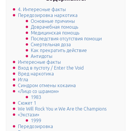
4. Интересные факты
Передозировка наркотика
Основные причины
Доврачебная помощь
Медицинская помощь
Последствия отсутствия помощи
Смертельная доза
Как прекратить действие
Антидоты
Интересные факты
Вход в пустоту / Enter the Void
Вред наркотика
Игла
Синдром отмены кокаина
«Лицо со шрамом»
1983
Сюжет 1
We Will Rock You и We Are the Champions
«Экстази»
1999
Передозировка