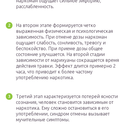
наркоман ощущает сильное эйфорию,
расслабленность.
На втором этапе формируется четко
выраженная физическая и психологическая
зависимость. При отмене дозы наркоман
ощущает слабость, сонливость, тревогу и
беспокойство. При приеме дозы общее
состояние улучшается. На второй стадии
зависимости от марихуаны сокращается время
действия травки. Эффект длится примерно 2
часа, что приводит к более частому
употреблению наркотика.
Третий этап характеризуется потерей ясности
сознания, человек становится зависимым от
наркотика. Ему сложно остановиться в его
употреблении, синдром отмены вызывает
мучительные симптомы.