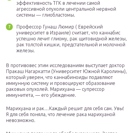
эффективность ТГК в лечении самой
агрессивной опухоли центральной нервной
системы — глиобластомы.
Профессор Гунаш Люмир ( Еврейский
университет в Израиле) считает, что каннабис
успешно лечит глиому, рак щитовидной железы,
рак толстой кишки, предстательной и молочной
железы.
В противовес этим исследованиям выступает доктор
Пракаш Нагаркатти (Университет Южной Каролины),
который уверен, что каннабиноиды подавляют
иммунную систему и провоцируют образование
раковых опухолей. Марихуана — супрессор
иммунитета, — его убеждение.
Марихуана и рак…Каждый решит для себя сам. Увы!
Я для себя поняла, что лечение рака марихуаной
невозможно.