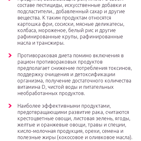
составе пестициды, искусственные добавки и
подсластители., добавленный сахар и другие
вещества. К таким продуктам относятся
картошка фри, сосиски, мясные деликатесы,
колбаса, мороженое, белый рис и другие
рафинированные крупы, рафинированные
масла и трансжиры.
Противораковая диета помимо включения в
рацион противораковых продуктов
предполагает снижение потребления токсинов,
поддержку очищения и детоксификации
организма, получение достаточного количества
витамина D, чистой воды и питательных
необработанных продуктов.
Наиболее эффективными продуктами,
предотвращающими развитие рака, считаются
крестоцветные овощи, листовая зелень, ягоды,
желтые и оранжевые овощи, травы и специи,
кисло-молочная продукция, орехи, семена и
полезные жиры (кокосовое и оливковое масла).