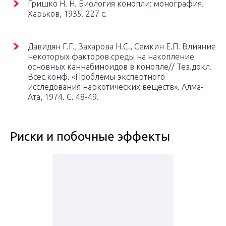
Гришко Н. Н. Биология конопли: монография.
Харьков, 1935. 227 с.
Давидян Г.Г., Захарова Н.С., Семкин Е.П. Влияние
некоторых факторов среды на накопление
основных каннабиноидов в конопле// Тез.докл.
Всес.конф. «Проблемы экспертного
исследования наркотических веществ». Алма-
Ата, 1974. С. 48-49.
Риски и побочные эффекты