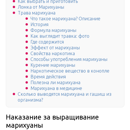
Как выбрать и приготовить
Ломка от Марихуаны
Трава марихуана
Что такое марихуана? Описание
История
Формула марихуаны
Как выглядит травка: фото
Где содержится
Эффект от марихуаны
Свойства наркотика
Способы употребления марихуаны
Курение марихуаны
Наркотическое вещество в конопле
Время действия
Полезна ли марихуана
Марихуана в медицине
Сколько выводятся марихуана и гашиш из
организма?
Наказание за выращивание
марихуаны