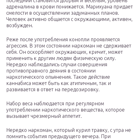
последний становится добрым и веселым, уровень
адреналина в крови понижается. Марихуана придает
смелости в осуществлении задуманных планов.
Человек активно общается с окружающими, активен,
возбужден.
Реже после употребления конопли проявляется
агрессия. В этом состоянии наркоман не сдерживает
себя. Он оскорбляет окружающих, кричит, может
применить к другим людям физическую силу.
Нередко наблюдались случаи совершения
противоправного деяния в состоянии
наркотического опьянения. Такое действие
каннабиса может быть как атипичным, так и
развивается в ответ на передозировку.
Набор веса наблюдается при регулярном
употреблении наркотического вещества, которое
вызывает чрезмерный аппетит.
Нередко наркоман, который курил травку, с утра не
помнить события предыдущего вечера. При