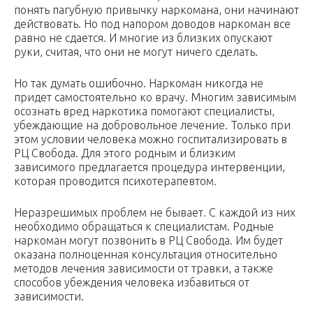
понять пагубную привычку наркомана, они начинают
действовать. Но под напором доводов наркоман все
равно не сдается. И многие из близких опускают
руки, считая, что они не могут ничего сделать.
Но так думать ошибочно. Наркоман никогда не
придет самостоятельно ко врачу. Многим зависимым
осознать вред наркотика помогают специалисты,
убеждающие на добровольное лечение. Только при
этом условии человека можно госпитализировать в
РЦ Свобода. Для этого родным и близким
зависимого предлагается процедура интервенции,
которая проводится психотерапевтом.
Неразрешимых проблем не бывает. С каждой из них
необходимо обращаться к специалистам. Родные
наркоман могут позвонить в РЦ Свобода. Им будет
оказана полноценная консультация относительно
методов лечения зависимости от травки, а также
способов убеждения человека избавиться от
зависимости.