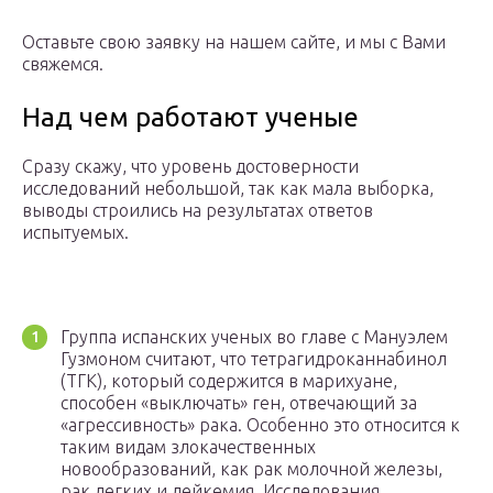
Оставьте свою заявку на нашем сайте, и мы с Вами
свяжемся.
Над чем работают ученые
Сразу скажу, что уровень достоверности
исследований небольшой, так как мала выборка,
выводы строились на результатах ответов
испытуемых.
Группа испанских ученых во главе с Мануэлем
Гузмоном считают, что тетрагидроканнабинол
(ТГК), который содержится в марихуане,
способен «выключать» ген, отвечающий за
«агрессивность» рака. Особенно это относится к
таким видам злокачественных
новообразований, как рак молочной железы,
рак легких и лейкемия. Исследования