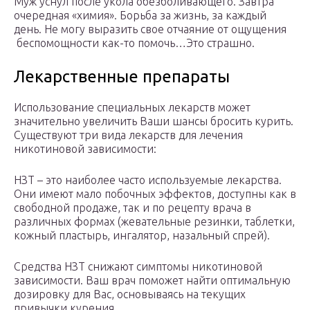
Муж уснул после укола обезболивающего. Завтра
очередная «химия». Борьба за жизнь, за каждый
день. Не могу выразить свое отчаяние от ощущения
беспомощности как-то помочь…Это страшно.
Лекарственные препараты
Использование специальных лекарств может
значительно увеличить Ваши шансы бросить курить.
Существуют три вида лекарств для лечения
никотиновой зависимости:
НЗТ – это наиболее часто используемые лекарства.
Они имеют мало побочных эффектов, доступны как в
свободной продаже, так и по рецепту врача в
различных формах (жевательные резинки, таблетки,
кожный пластырь, ингалятор, назальный спрей).
Средства НЗТ снижают симптомы никотиновой
зависимости. Ваш врач поможет найти оптимальную
дозировку для Вас, основываясь на текущих
привычки курения.