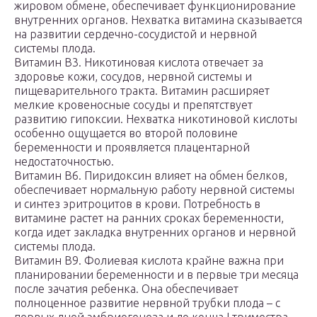
жировом обмене, обеспечивает функционирование
внутренних органов. Нехватка витамина сказывается
на развитии сердечно-сосудистой и нервной
системы плода.
Витамин B3. Никотиновая кислота отвечает за
здоровье кожи, сосудов, нервной системы и
пищеварительного тракта. Витамин расширяет
мелкие кровеносные сосуды и препятствует
развитию гипоксии. Нехватка никотиновой кислоты
особенно ощущается во второй половине
беременности и проявляется плацентарной
недостаточностью.
Витамин B6. Пиридоксин влияет на обмен белков,
обеспечивает нормальную работу нервной системы
и синтез эритроцитов в крови. Потребность в
витамине растет на ранних сроках беременности,
когда идет закладка внутренних органов и нервной
системы плода.
Витамин B9. Фолиевая кислота крайне важна при
планировании беременности и в первые три месяца
после зачатия ребенка. Она обеспечивает
полноценное развитие нервной трубки плода – с