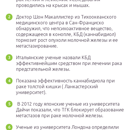
проводились на крысах и мышах.
Доктор Шон Макаллистер из Тихоокеанского
медицинского центра в Сан-Франциско
обнаружил, что непсихоактивное вещество,
содержащееся в конопле, КБД (каннабидиол)
тормозит рост опухоли молочной железы и ее
метастазирование.
Итальянские ученые назвали КБД
эффективнейшим средством при лечении рака
предстательной железы.
Показана эффективность каннабидиола при
раке толстой кишки ( Ланкастерский
университет).
В 2012 году японские ученые из университета
Дайчи показали, что ТГК блокирует образование
метастазов при раке молочной железы.
Ученые из университета Лондона определили