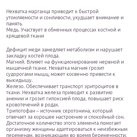
Нехватка марганца приводит к быстрой
утомляемости и сонливости, ухудшает внимание и
память.
Медь. Участвует в обменных процессах костной и
хрящевой ткани
Дефицит меди замедляет метаболизм и нарушает
закладку костей плода.
Магний. Влияет на функционирование нервной и
мышечной ткани. Нехватка магния грозит
судорогами мышц, может косвенно привести к
выкидышу.
Железо. Обеспечивает транспорт эритроцитов в
ткани. Нехватка железа приводит к развитию
анемии и грозит гипоксией плода, повышает риск
кровотечений в родах.
Трипотофан – источник серотонина, который
отвечает за хорошее настроение и спокойный сон.
Достаточное количество этого элемента помогает
организму женщины адаптироваться к неизбежным
переменам, возникающим во время беременности.