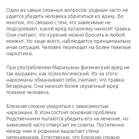
Один из самых сложных вопросов: родным часто не
удается убедить человека обратиться ко врачу. Во
многом, это связано с тем, что зависимые не
подозревают, какой вред организму наносит травка.
Они считают, что курение можно бросить в любой
момент. Но чаще всего, наблюдается принципиально
иная ситуация. Человек переходит на более тяжелые
наркотики.
При употреблении Марихуаны физический вред не
так выражен, как психологический. Из-за этого
наркоманы обманывают себя, считают, что травка
безвредна. Она наносит более серьезный вред
психике человека.
Близким сложно смириться с зависимостью
наркомана. В этом состоит основная проблема.
Родственники пытаются убедить его на лечение, но
зависимой часто отвергает их советы. Постепенно
между ним и родными вырастает стена
непонимания. Естественно, что близким сложно