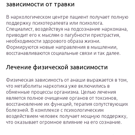
зависимости от травки
В наркологическом центре пациент получает полную
поддержку психотерапевта или психолога.
Специалист, воздействуя на подсознание наркомана,
приводит его к мыслям о пагубности пристрастия,
необходимости здорового образа жизни.
Формируются новые направления в мышлении,
восстанавливаются социальные связи и так далее.
Лечение физической зависимости
Физическая зависимость от анаши выражается в том,
что метаболиты наркотика уже включились в
обменные процессы организма. Целью лечения
является полное очищение органов от токсинов,
восстановление их функций, терапия сопутствующих
болезней. В комплексе с психологическим
воздействием человек получает мощную поддержку,
что оказывает огромное влияние на его сознание.