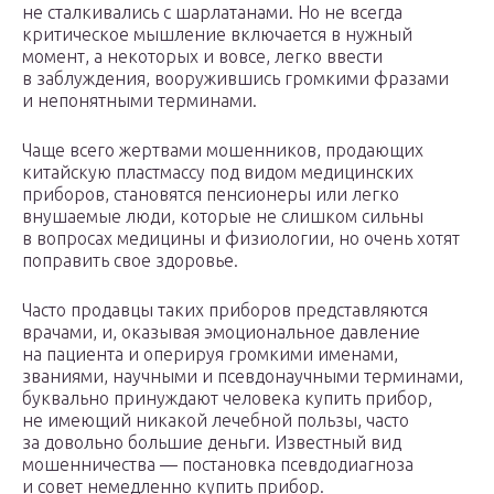
не сталкивались с шарлатанами. Но не всегда
критическое мышление включается в нужный
момент, а некоторых и вовсе, легко ввести
в заблуждения, вооружившись громкими фразами
и непонятными терминами.
Чаще всего жертвами мошенников, продающих
китайскую пластмассу под видом медицинских
приборов, становятся пенсионеры или легко
внушаемые люди, которые не слишком сильны
в вопросах медицины и физиологии, но очень хотят
поправить свое здоровье.
Часто продавцы таких приборов представляются
врачами, и, оказывая эмоциональное давление
на пациента и оперируя громкими именами,
званиями, научными и псевдонаучными терминами,
буквально принуждают человека купить прибор,
не имеющий никакой лечебной пользы, часто
за довольно большие деньги. Известный вид
мошенничества — постановка псевдодиагноза
и совет немедленно купить прибор.