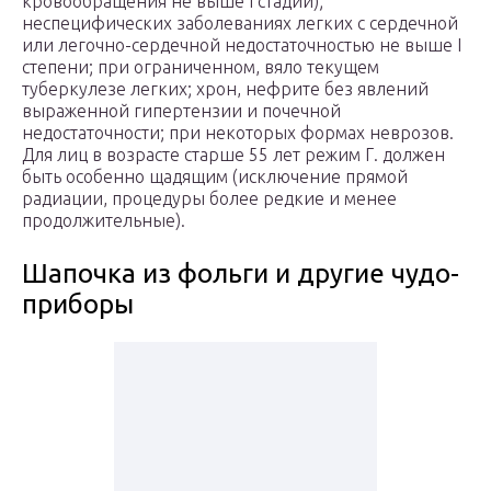
кровообращения не выше I стадии);
неспецифических заболеваниях легких с сердечной
или легочно-сердечной недостаточностью не выше I
степени; при ограниченном, вяло текущем
туберкулезе легких; хрон, нефрите без явлений
выраженной гипертензии и почечной
недостаточности; при некоторых формах неврозов.
Для лиц в возрасте старше 55 лет режим Г. должен
быть особенно щадящим (исключение прямой
радиации, процедуры более редкие и менее
продолжительные).
Шапочка из фольги и другие чудо-
приборы