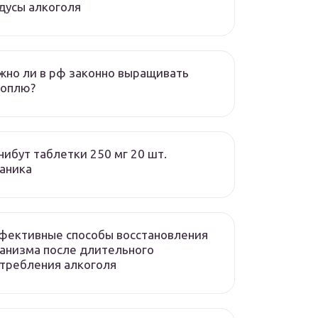
дусы алкоголя
но ли в рф законно выращивать
ноплю?
ибут таблетки 250 мг 20 шт.
аника
фективные способы восстановления
анизма после длительного
требления алкоголя