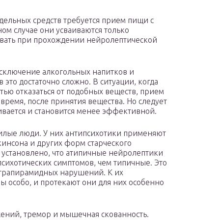
тдельных средств требуется прием пищи с
ом случае они усваиваются только
ывать при прохождении нейролептической
исключение алкогольных напитков и
 это достаточно сложно. В ситуации, когда
тью отказаться от подобных веществ, прием
 время, после принятия вещества. Но следует
гивается и становится менее эффективной.
ожилые люди. У них антипсихотики применяют
кинсона и других форм старческого
о установлено, что атипичные нейролептики
сихотических симптомов, чем типичные. Это
трапирамидных нарушений. К их
особо, и протекают они для них особенно
жений, тремор и мышечная скованность.