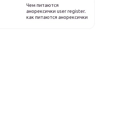
Чем питаются
анорексички user register.
как питаются анорексички