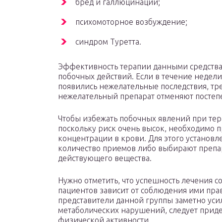
бред и галлюцинации;
психомоторное возбуждение;
синдром Туретта.
Эффективность терапии данными средства
побочных действий. Если в течение недел
появились нежелательные последствия, тре
нежелательный препарат отменяют постеп
Чтобы избежать побочных явлений при те
поскольку риск очень высок, необходимо 
концентрации в крови. Для этого установ
количество приемов либо выбирают преп
действующего вещества.
Нужно отметить, что успешность лечения
пациентов зависит от соблюдения ими пра
представители данной группы заметно уси
метаболических нарушений, следует приде
физической активности.