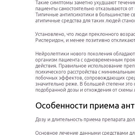
Такие симптомы заметно ухудшают течение
пациенты самостоятельно отказываются от 
Типичные антипсихотики в большинстве с
атипичные средства для таких людей стано
Установлено, что люди преклонного возрас
Рисперидон, и менее позитивно откликают
Нейролептики нового поколения обладают
организм пациента с одновременным проя
действия. Правильное использование преп
психического расстройства с минимальным 
побочных эффектов, сопровождающих средс
значительно реже. В большей степени это
подобранной дозы и отхождения от схемы 
Особенности приема ан
Дозу и длительность приема препарата дол
Основное лечение данными средствами дли