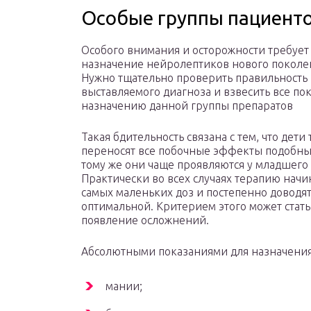
Особые группы пациент
Особого внимания и осторожности требует
назначение нейролептиков нового поколе
Нужно тщательно проверить правильность
выставляемого диагноза и взвесить все по
назначению данной группы препаратов
Такая бдительность связана с тем, что дети
переносят все побочные эффекты подобных
тому же они чаще проявляются у младшего
Практически во всех случаях терапию начи
самых маленьких доз и постепенно доводят
оптимальной. Критерием этого может стат
появление осложнений.
Абсолютными показаниями для назначения
мании;