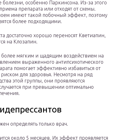
 болезни, особенно Паркинсона. Из-за этого
приема препарата или отходят от схемы.
воем имеют такой побочный эффект, поэтому
вятся более подходящими.
та достаточно хорошо переносят Кветиапин,
ся на Клозапин.
 более мягким и щадящим воздействием на
влением выраженного антипсихотического
арата помогает эффективно избавиться от
риском для здоровья. Несмотря на ряд
тва этой группы, они проявляются
 случается при превышении оптимально
лечения.
тидепрессантов
жен определять только врач.
тся около 5 месяцев. Их эффект проявляется