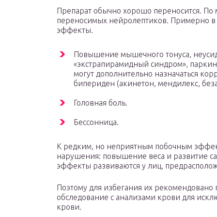
Препарат обычно хорошо переносится. По
переносимых нейролептиков. Примерно в
эффекты.
Повышение мышечного тонуса, неусид
«экстрапирамидный синдром», паркин
могут дополнительно назначаться кор
бипериден (акинетон, мендилекс, беза
Головная боль.
Бессонница.
К редким, но неприятным побочным эффек
нарушения: повышение веса и развитие са
эффекты развиваются у лиц, предрасполо
Поэтому для избегания их рекомендовано 
обследование с анализами крови для иск
крови.