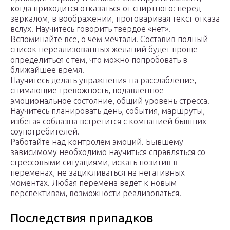
когда приходится отказаться от спиртного: перед
зеркалом, в воображении, проговаривая текст отказа
вслух. Научитесь говорить твердое «нет»!
Вспоминайте все, о чем мечтали. Составив полный
список нереализованных желаний будет проще
определиться с тем, что можно попробовать в
ближайшее время.
Научитесь делать упражнения на расслабление,
снимающие тревожность, подавленное
эмоциональное состояние, общий уровень стресса.
Научитесь планировать день, события, маршруты,
избегая соблазна встретится с компанией бывших
соупотребителей.
Работайте над контролем эмоций. Бывшему
зависимому необходимо научиться справляться со
стрессовыми ситуациями, искать позитив в
переменах, не зацикливаться на негативных
моментах. Любая перемена ведет к новым
перспективам, возможности реализоваться.
Последствия припадков