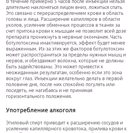
В течение примерно 5 часов после инъекций нельзя
длительно наклоняться лицом вниз, ложиться спать.
Это связано с перераспределением крови в область
головы и лица. Расширение капилляров в области
уколов, усиление обменных процессов в тканях за
счет притока крови к мышцам не позволит всей дозе
препарата проникнуть в нервные окончания. Часть
ботулотоксина инактивируется, эффект будет менее
выраженным. Из-за этих же факторов ботулотоксин
может распространиться за пределы нужных мышц и
нервов, и обездвижит волокна, которые не должны
быть задействованы. Это может привести к
неожиданным результатам, особенно если это зона
вокруг глаз. Инъекции желательно делать в первой
половине дня, после них спокойно погулять или
посидеть, не нагибаясь и не принимая
горизонтального положения.
Употребление алкоголя
Этиловый спирт приводит к расширению сосудов и
усилению капиллярного кровотока, прилива крови к