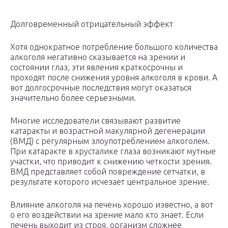
Долговременный отрицательный эффект
Хотя однократное потребление большого количества
алкоголя негативно сказывается на зрении и
состоянии глаз, эти явления краткосрочны и
проходят после снижения уровня алкоголя в крови. А
вот долгосрочные последствия могут оказаться
значительно более серьезными.
Многие исследователи связывают развитие
катаракты и возрастной макулярной дегенерации
(ВМД) с регулярным злоупотреблением алкоголем.
При катаракте в хрусталике глаза возникают мутные
участки, что приводит к снижению четкости зрения.
ВМД представляет собой повреждение сетчатки, в
результате которого исчезает центральное зрение.
Влияние алкоголя на печень хорошо известно, а вот
о его воздействии на зрение мало кто знает. Если
печень выходит из строя, организм сложнее