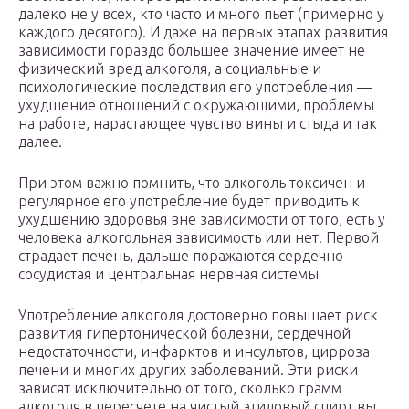
далеко не у всех, кто часто и много пьет (примерно у
каждого десятого). И даже на первых этапах развития
зависимости гораздо большее значение имеет не
физический вред алкоголя, а социальные и
психологические последствия его употребления —
ухудшение отношений с окружающими, проблемы
на работе, нарастающее чувство вины и стыда и так
далее.
При этом важно помнить, что алкоголь токсичен и
регулярное его употребление будет приводить к
ухудшению здоровья вне зависимости от того, есть у
человека алкогольная зависимость или нет. Первой
страдает печень, дальше поражаются сердечно-
сосудистая и центральная нервная системы
Употребление алкоголя достоверно повышает риск
развития гипертонической болезни, сердечной
недостаточности, инфарктов и инсультов, цирроза
печени и многих других заболеваний. Эти риски
зависят исключительно от того, сколько грамм
алкоголя в пересчете на чистый этиловый спирт вы