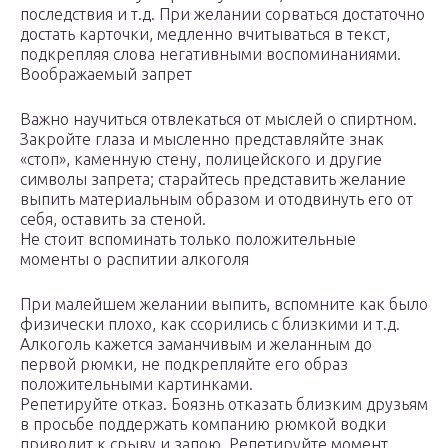
последствия и т.д. При желании сорваться достаточно
достать карточки, медленно вчитываться в текст,
подкрепляя слова негативными воспоминаниями.
Воображаемый запрет
Важно научиться отвлекаться от мыслей о спиртном.
Закройте глаза и мысленно представляйте знак
«стоп», каменную стену, полицейского и другие
символы запрета; старайтесь представить желание
выпить материальным образом и отодвинуть его от
себя, оставить за стеной.
Не стоит вспоминать только положительные
моменты о распитии алкоголя
При малейшем желании выпить, вспомните как было
физически плохо, как ссорились с близкими и т.д.
Алкоголь кажется заманчивым и желанным до
первой рюмки, не подкрепляйте его образ
положительными картинками.
Репетируйте отказ. Боязнь отказать близким друзьям
в просьбе поддержать компанию рюмкой водки
приводит к срыву и запою. Репетируйте момент,