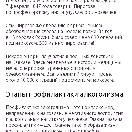
В России первую операцию под наркозом сделал
7 февраля 1847 года товарищ Пирогова
по профессорскому институту, Федор Иноземцев.
Сам Пирогов же операцию с применением
обезболивания сделал на неделю позже. За год
в 13 городах России было совершено 690 операций
под наркозом, 300 из них пироговские!
Вскоре он принял участие в военных действиях
на Кавказе. Здесь он впервые в истории медицины
начал оперировать раненых с эфирным
обезболиванием. Всего великий хирург провел
около 10 000 операций под эфирным наркозом.
Этапы профилактики алкоголизма
Профилактика алкоголизма – это комплекс мер,
направленных на создание негативного восприятия
к алкогольным напиткам у человека. Главная задача
профилактики – достижение такого образа жизни,
когда тянуть к спиртному не будет вообще.