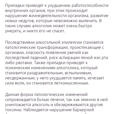
Припадки приводят к ухудшению работоспособности
внутренних органов, при этом происходит
нарушение жизнедеятельности организма, развитие
новых недугов, которые невозможно вылечить. В
таких случаях алкоголик может очень быстро
умереть, и никто его не спасет.
Последствиями алкогольной эпилепсии становятся
патологические трансформации, проистекающие с
органами, опасность появления увечий как
последствий падений, риск аспирации пеной изо рта
либо рвотами. Также припадки приводят к
психическим изменениям алкоголика, который
становится раздражительным, вспыльчивым,
несдержанным, у него ухудшается память, исчезает
сила воли, он становится легкомысленным.
Данная форма патологических изменений
сопровождается болью печени, так как именно в ней
уничтожается алкоголь и обезвреживаются другие
токсины. Наблюдается нарушение барьерной