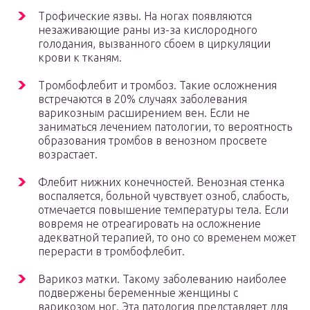
Трофические язвы. На ногах появляются
незаживающие раны из-за кислородного
голодания, вызванного сбоем в циркуляции
крови к тканям.
Тромбофлебит и тромбоз. Такие осложнения
встречаются в 20% случаях заболевания
варикозным расширением вен. Если не
заниматься лечением патологии, то вероятность
образования тромбов в венозном просвете
возрастает.
Флебит нижних конечностей. Венозная стенка
воспаляется, больной чувствует озноб, слабость,
отмечается повышение температуры тела. Если
вовремя не отреагировать на осложнение
адекватной терапией, то оно со временем может
перерасти в тромбофлебит.
Варикоз матки. Такому заболеванию наиболее
подвержены беременные женщины с
варикозом ног. Эта патология представляет для