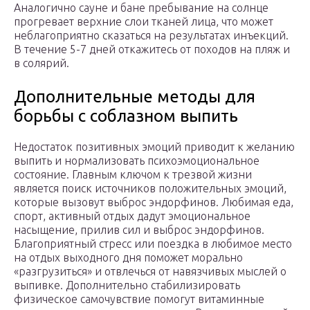
Аналогично сауне и бане пребывание на солнце
прогревает верхние слои тканей лица, что может
неблагоприятно сказаться на результатах инъекций.
В течение 5-7 дней откажитесь от походов на пляж и
в солярий.
Дополнительные методы для
борьбы с соблазном выпить
Недостаток позитивных эмоций приводит к желанию
выпить и нормализовать психоэмоциональное
состояние. Главным ключом к трезвой жизни
является поиск источников положительных эмоций,
которые вызовут выброс эндорфинов. Любимая еда,
спорт, активный отдых дадут эмоциональное
насыщение, прилив сил и выброс эндорфинов.
Благоприятный стресс или поездка в любимое место
на отдых выходного дня поможет морально
«разгрузиться» и отвлечься от навязчивых мыслей о
выпивке. Дополнительно стабилизировать
физическое самочувствие помогут витаминные