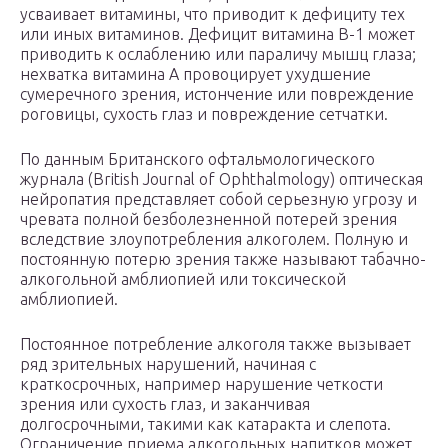
усваивает витамины, что приводит к дефициту тех
или иных витаминов. Дефицит витамина B-1 может
приводить к ослаблению или параличу мышц глаза;
нехватка витамина А провоцирует ухудшение
сумеречного зрения, истончение или повреждение
роговицы, сухость глаз и повреждение сетчатки.
По данным Британского офтальмологического
журнала (British Journal of Ophthalmology) оптическая
нейропатия представляет собой серьезную угрозу и
чревата полной безболезненной потерей зрения
вследствие злоупотребления алкоголем. Полную и
постоянную потерю зрения также называют табачно-
алкогольной амблиопией или токсической
амблиопией.
Постоянное потребление алкоголя также вызывает
ряд зрительных нарушений, начиная с
краткосрочных, например нарушение четкости
зрения или сухость глаз, и заканчивая
долгосрочными, такими как катаракта и слепота.
Ограничение приема алкогольных напитков может