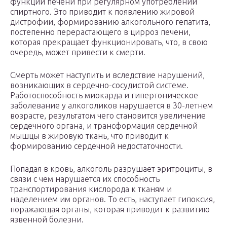
функции печени при регулярном употреблении
спиртного. Это приводит к появлению жировой
дистрофии, формированию алкогольного гепатита,
постепенно перерастающего в цирроз печени,
которая прекращает функционировать, что, в свою
очередь, может привести к смерти.
Смерть может наступить и вследствие нарушений,
возникающих в сердечно-сосудистой системе.
Работоспособность миокарда и гипертоническое
заболевание у алкоголиков нарушается в 30-летнем
возрасте, результатом чего становится увеличение
сердечного органа, и трансформация сердечной
мышцы в жировую ткань, что приводит к
формированию сердечной недостаточности.
Попадая в кровь, алкоголь разрушает эритроциты, в
связи с чем нарушается их способность
транспортирования кислорода к тканям и
наделением им органов. То есть, наступает гипоксия,
поражающая органы, которая приводит к развитию
язвенной болезни.