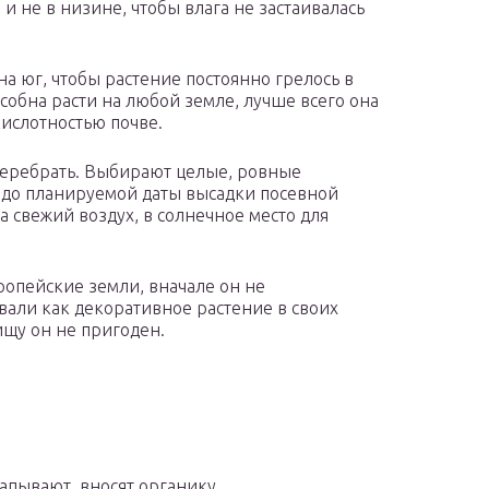
и не в низине, чтобы влага не застаивалась
на юг, чтобы растение постоянно грелось в
собна расти на любой земле, лучше всего она
кислотностью почве.
перебрать. Выбирают целые, ровные
 до планируемой даты высадки посевной
 свежий воздух, в солнечное место для
ропейские земли, вначале он не
вали как декоративное растение в своих
пищу он не пригоден.
апывают, вносят органику.