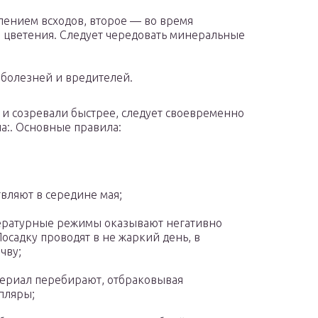
лением всходов, второе — во время
я цветения. Следует чередовать минеральные
 болезней и вредителей.
и созревали быстрее, следует своевременно
а:. Основные правила:
вляют в середине мая;
ратурные режимы оказывают негативно
осадку проводят в не жаркий день, в
чву;
териал перебирают, отбраковывая
пляры;