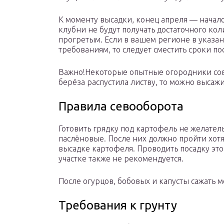
К моменту высадки, конец апреля — начало
клубни не будут получать достаточного кол
прогретым. Если в вашем регионе в указан
требованиям, то следует сместить сроки п
Важно!Некоторые опытные огородники сов
берёза распустила листву, то можно высаж
Правила севооборота
Готовить грядку под картофель не желатель
паслёновые. После них должно пройти хотя 
высадке картофеля. Проводить посадку это
участке также не рекомендуется.
После огурцов, бобовых и капусты сажать
Требования к грунту