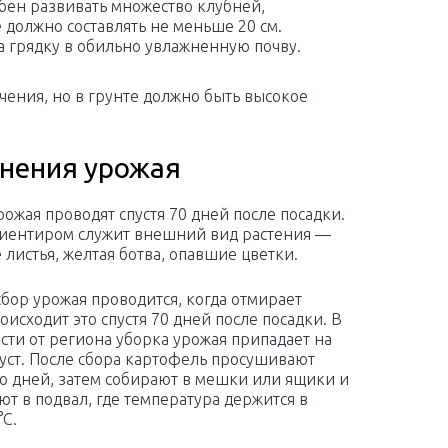
обен развивать множество клубней,
 должно составлять не меньше 20 см.
 грядку в обильно увлажненную почву.
чения, но в грунте должно быть высокое
анения урожая
рожая проводят спустя 70 дней после посадки.
иентиром служит внешний вид растения —
 листья, желтая ботва, опавшие цветки.
бор урожая проводится, когда отмирает
оисходит это спустя 70 дней после посадки. В
сти от региона уборка урожая припадает на
уст. После сбора картофель просушивают
о дней, затем собирают в мешки или ящики и
ют в подвал, где температура держится в
°С.