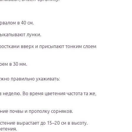
валом в 40 см.
 выкапывают лунки.
ростками вверх и присыпают тонким слоем
ем в 30 мм.
ужно правильно ухаживать:
 неделю. Во время цветения частота та же,
ние почвы и прополку сорняков.
стение вырастает до 15–20 см в высоту.
ветения.