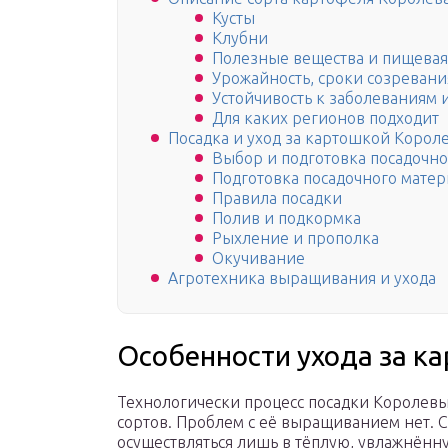
Кусты
Клубни
Полезные вещества и пищевая
Урожайность, сроки созревани
Устойчивость к заболеваниям 
Для каких регионов подходит
Посадка и уход за картошкой Корол
Выбор и подготовка посадочно
Подготовка посадочного матер
Правила посадки
Полив и подкормка
Рыхление и прополка
Окучивание
Агротехника выращивания и ухода
Особенности ухода за к
Технологически процесс посадки Королевы
сортов. Проблем с её выращиванием нет. С
осуществляться лишь в тёплую, увлажнённ