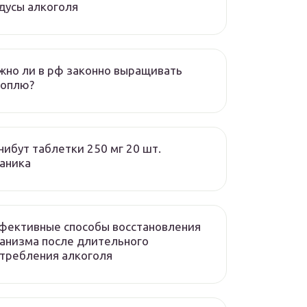
дусы алкоголя
но ли в рф законно выращивать
ноплю?
ибут таблетки 250 мг 20 шт.
аника
фективные способы восстановления
анизма после длительного
требления алкоголя