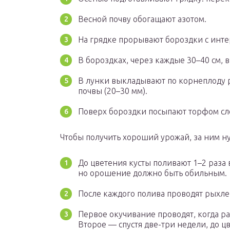
Весной почву обогащают азотом.
На грядке прорывают бороздки с интер
В бороздках, через каждые 30–40 см,
В лунки выкладывают по корнеплоду 
почвы (20–30 мм).
Поверх бороздки посыпают торфом сло
Чтобы получить хороший урожай, за ним н
До цветения кусты поливают 1–2 раза в
но орошение должно быть обильным.
После каждого полива проводят рыхле
Первое окучивание проводят, когда ра
Второе — спустя две-три недели, до ц