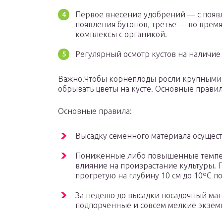
Первое внесение удобрений — с появ
появления бутонов, третье — во врем
комплексы с органикой.
Регулярный осмотр кустов на наличие
Важно!Чтобы корнеплоды росли крупными 
обрывать цветы на кусте. Основные правил
Основные правила:
Высадку семенного материала осущест
Пониженные либо повышенные темпе
влияние на произрастание культуры. П
прогретую на глубину 10 см до 10ºС по
За неделю до высадки посадочный ма
подпорченные и совсем мелкие экзем