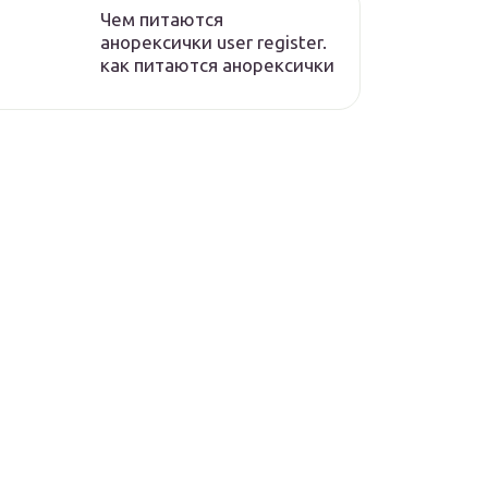
Чем питаются
анорексички user register.
как питаются анорексички