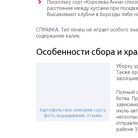
Поскольку сорт «Королева Анна» спос
расстояние между кустами при посадке
Высаживают клубни в борозды либо на
СПРАВКА: Тип почвы не играет особого зна
содержание калия.
Особенности сбора и хр
Уборку у
Также ор
засохшие
Полный с
ботва. Пр
зависимо
Картофель гала: описание сорта,
июль-авг
фото, выращивание, отзывы
нескольк
отправля
районе 3