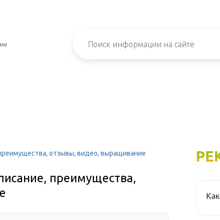
зме
РЕ
 преимущества, отзывы, видео, выращивание
писание, преимущества,
е
Как