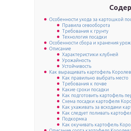
Содер
Особенности ухода за картошкой по
Правила севооборота
Требования к грунту
Технология посадки
Особенности сбора и хранения урож
Описание
Характеристики клубней
Урожайность
Устойчивость
Как выращивать картофель Королев
Как правильно выбрать место
Требования к почве
Какие сроки посадки
Как подготовить картофель пе
Схема посадки картофеля Кор
Как ухаживать за всходами ка
Как следует поливать картофе
Подкормка
Как окучивать картофель Кор
Описание сорта картофеля Королев