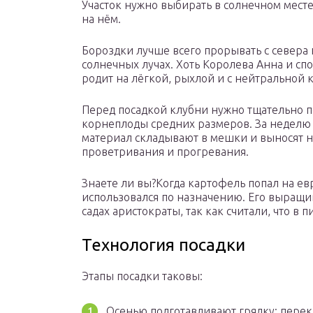
Участок нужно выбирать в солнечном месте 
на нём.
Бороздки лучше всего прорывать с севера 
солнечных лучах. Хоть Королева Анна и спо
родит на лёгкой, рыхлой и с нейтральной 
Перед посадкой клубни нужно тщательно 
корнеплоды средних размеров. За неделю
материал складывают в мешки и выносят на
проветривания и прогревания.
Знаете ли вы?Когда картофель попал на ев
использовался по назначению. Его выращи
садах аристократы, так как считали, что в 
Технология посадки
Этапы посадки таковы:
Осенью подготавливают грядку: перек