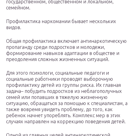
государственном, общественном и локальном,
семейном.
Профилактика наркомании бывает нескольких
видов.
Общая профилактика включает антинаркотическую
пропаганду среди подростков и молодежи,
формирование навыков адаптации в обществе и
преодоления сложных жизненных ситуаций.
Для этого психологи, социальные педагоги и
социальные работники проводят выборочную
профилактику детей из группы риска. Их главная
задача– побудить подростков из неблагополучных
семей или попавших в тяжелую жизненную
ситуацию, обращаться за помощью к специалистам, а
также вовремя увидеть проблему, до того, как
ребенок начнет упореблять. Комплекс мер в этих
случаях направлен на коррекцию поведения детей.
Одной из главных целей антинаркотической