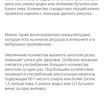
вина или рюмке водки или половине бутылки или
банки пива. Количество стандартных порций можно
примерно оценить с помощью данного рисунка.
Можно также воспользоваться калькуляторами,
которые есть на многих ресурсах в интернете и в
мобильных приложениях.
Увеличение количества выпитого алкоголя резко
повышает риски для здоровья. Особенно вредным
считается употребление большого количества
алкоголя за один раз. Под большим количеством
понимается употребление алкогольных напитков,
содержащих 60 г чистого спирта или более (около
1,5 литров пива, 6 рюмок водки или 2/3 бутылки
вина) за одну выпивку.