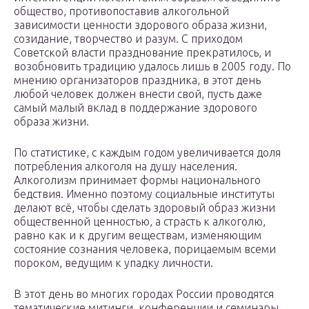
общество, противопоставив алкогольной
зависимости ценности здорового образа жизни,
созидание, творчество и разум. С приходом
Советской власти празднование прекратилось, и
возобновить традицию удалось лишь в 2005 году. По
мнению организаторов праздника, в этот день
любой человек должен внести свой, пусть даже
самый малый вклад в поддержание здорового
образа жизни.
По статистике, с каждым годом увеличивается доля
потребления алкоголя на душу населения.
Алкоголизм принимает формы национального
бедствия. Именно поэтому социальные институты
делают всё, чтобы сделать здоровый образ жизни
общественной ценностью, а страсть к алкоголю,
равно как и к другим веществам, изменяющим
состояние сознания человека, порицаемым всеми
пороком, ведущим к упадку личности.
В этот день во многих городах России проводятся
тематические митинги, конференции и семинары,