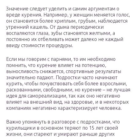
Значение следует уделить и самим аргументам о
вреде курения. Например, у женщин меняется голос,
он становится более хриплым, грубым, наблюдается
утренний кашель. От дыма периодически
воспаляются глаза, зубы становятся желтыми, а
постоянно их отбеливать может далеко не каждый
ввиду стоимости процедуры.
Если мы говорим с парнями, то им необходимо
помнить, что курение влияет на потенцию,
выносливость снижается, спортивные результаты
значительно падают. Подростки часто начинают
курить, чтобы почувствовать себя более взрослыми,
раскованными, свободными, но курение – не лучшая
идея для самореализации, так как оно негативно
влияет на внешний вид, на здоровье, и в некоторых
компаниях негативно характеризирует человека.
Важно упомянуть в разговоре с подростками, что
курильщики в основном теряют по 15 лет своей
жизни, они стареют и умирают раньше других