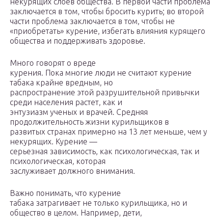
некурящих слоев общества. В первой части проблема
заключается в том, чтобы бросить курить; во второй
части проблема заключается в том, чтобы не
«приобретать» курение, избегать влияния курящего
общества и поддерживать здоровье.
Много говорят о вреде
курения. Пока многие люди не считают курение
табака крайне вредным, но
распространение этой разрушительной привычки
среди населения растет, как и
энтузиазм ученых и врачей. Средняя
продолжительность жизни курильщиков в
развитых странах примерно на 13 лет меньше, чем у
некурящих. Курение —
серьезная зависимость, как психологическая, так и
психологическая, которая
заслуживает должного внимания.
Важно понимать, что курение
табака затрагивает не только курильщика, но и
общество в целом. Например, дети,