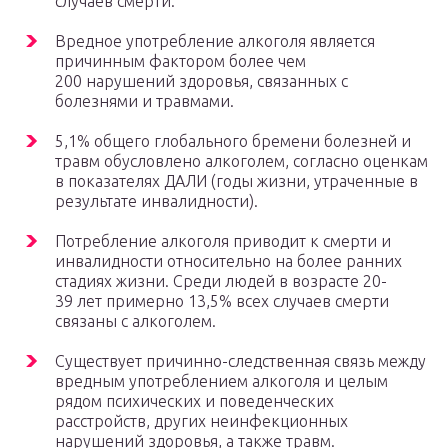
случаев смерти.
Вредное употребление алкоголя является
причинным фактором более чем
200 нарушений здоровья, связанных с
болезнями и травмами.
5,1% общего глобального бремени болезней и
травм обусловлено алкоголем, согласно оценкам
в показателях ДАЛИ (годы жизни, утраченные в
результате инвалидности).
Потребление алкоголя приводит к смерти и
инвалидности относительно на более ранних
стадиях жизни. Среди людей в возрасте 20-
39 лет примерно 13,5% всех случаев смерти
связаны с алкоголем.
Существует причинно-следственная связь между
вредным употреблением алкоголя и целым
рядом психических и поведенческих
расстройств, других неинфекционных
нарушений здоровья, а также травм.