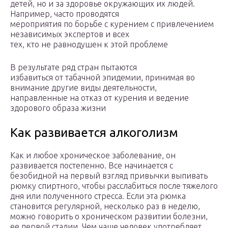
детей, но и за здоровье окружающих их людей.
Например, часто проводятся
мероприятия по борьбе с курением с привлечением
независимых экспертов и всех
тех, кто не равнодушен к этой проблеме
В результате ряд стран пытаются
избавиться от табачной эпидемии, принимая во
внимание другие виды деятельности,
направленные на отказ от курения и ведение
здорового образа жизни
Как развивается алкоголизм
Как и любое хроническое заболевание, он
развивается постепенно. Все начинается с
безобидной на первый взгляд привычки выпивать
рюмку спиртного, чтобы расслабиться после тяжелого
дня или полученного стресса. Если эта рюмка
становится регулярной, несколько раз в неделю,
можно говорить о хроническом развитии болезни,
ее первой стадии. Чем чаще человек употребляет,