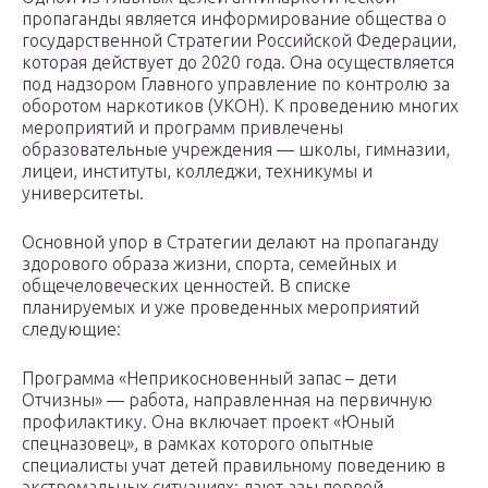
пропаганды является информирование общества о
государственной Стратегии Российской Федерации,
которая действует до 2020 года. Она осуществляется
под надзором Главного управление по контролю за
оборотом наркотиков (УКОН). К проведению многих
мероприятий и программ привлечены
образовательные учреждения — школы, гимназии,
лицеи, институты, колледжи, техникумы и
университеты.
Основной упор в Стратегии делают на пропаганду
здорового образа жизни, спорта, семейных и
общечеловеческих ценностей. В списке
планируемых и уже проведенных мероприятий
следующие:
Программа «Неприкосновенный запас – дети
Отчизны» — работа, направленная на первичную
профилактику. Она включает проект «Юный
спецназовец», в рамках которого опытные
специалисты учат детей правильному поведению в
экстремальных ситуациях: дают азы первой