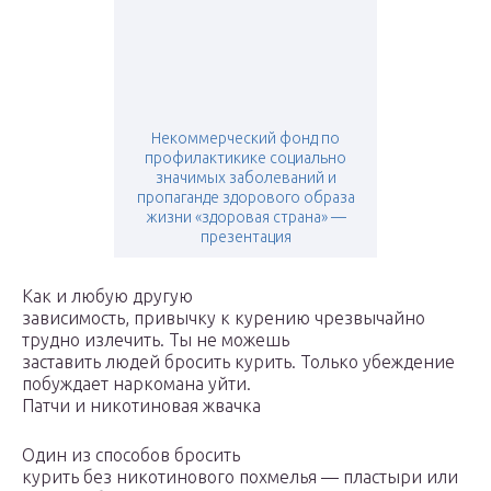
Некоммерческий фонд по
профилактикике социально
значимых заболеваний и
пропаганде здорового образа
жизни «здоровая страна» —
презентация
Как и любую другую
зависимость, привычку к курению чрезвычайно
трудно излечить. Ты не можешь
заставить людей бросить курить. Только убеждение
побуждает наркомана уйти.
Патчи и никотиновая жвачка
Один из способов бросить
курить без никотинового похмелья — пластыри или