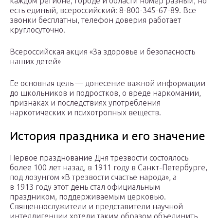
каждом регионе, городе и области номер разный, но
есть единый, всероссийский: 8-800-345-67-89. Все
звонки бесплатны, телефон доверия работает
круглосуточно.
Всероссийская акция «За здоровье и безопасность
наших детей»
Ее основная цель — донесение важной информации
до школьников и подростков, о вреде наркомании,
признаках и последствиях употребления
наркотических и психотропных веществ.
История праздника и его значение
Первое празднование Дня трезвости состоялось
более 100 лет назад, в 1911 году в Санкт-Петербурге,
под лозунгом «В трезвости счастье народа», а
в 1913 году этот день стал официальным
праздником, поддерживаемым церковью.
Священнослужители и представители научной
интеллигенции хотели таким образом объединить