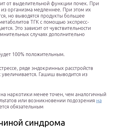
ит от выделительной функции почек. При
 из организма медленнее. При этом их
ся, но выводятся продукты большее
метаболитов ТГК с помощью экспресс-
ается. Это зависит от чувствительности
сомнительных случаях дополнительно
 будет 100% положительным.
трессе, ряде эндокринных расстройств
х увеличивается. Гашиш выводится из
 на наркотики менее точен, чем аналогичный
ультатов или возникновении подозрения
на
ется обязательным
ичиной синдрома