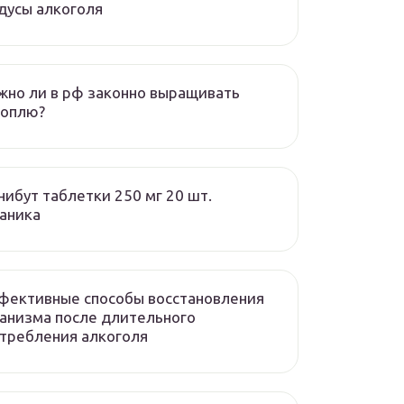
дусы алкоголя
но ли в рф законно выращивать
ноплю?
ибут таблетки 250 мг 20 шт.
аника
фективные способы восстановления
анизма после длительного
требления алкоголя