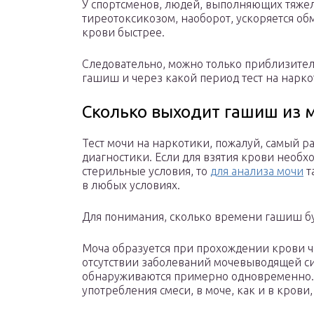
У спортсменов, людей, выполняющих тяже
тиреотоксикозом, наоборот, ускоряется о
крови быстрее.
Следовательно, можно только приблизитель
гашиш и через какой период тест на нарк
Сколько выходит гашиш из 
Тест мочи на наркотики, пожалуй, самый р
диагностики. Если для взятия крови необ
стерильные условия, то
для анализа мочи
т
в любых условиях.
Для понимания, сколько времени гашиш буд
Моча образуется при прохождении крови ч
отсутствии заболеваний мочевыводящей с
обнаруживаются примерно одновременно. 
употребления смеси, в моче, как и в крови