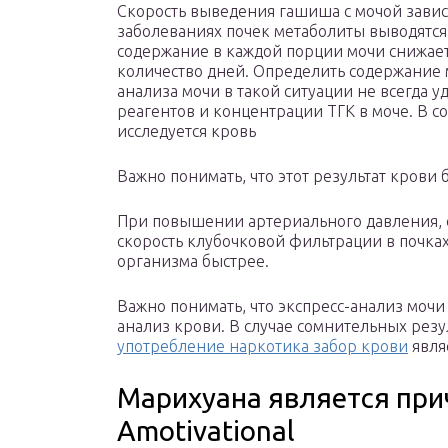
Скорость выведения гашиша с мочой завис
заболеваниях почек метаболиты выводятся
содержание в каждой порции мочи снижает
количество дней. Определить содержание 
анализа мочи в такой ситуации не всегда уд
реагентов и концентрации ТГК в моче. В 
исследуется кровь
Важно понимать, что этот результат крови
При повышении артериального давления, с
скорость клубочковой фильтрации в почка
организма быстрее.
Важно понимать, что экспресс-анализ мочи
анализ крови. В случае сомнительных рез
употребление наркотика забор крови
явля
Марихуана является пр
Amotivational