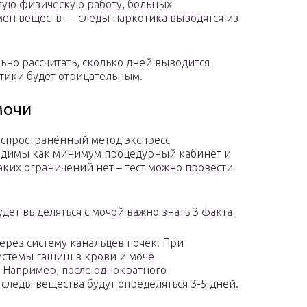
лую физическую работу, больных
бмен веществ — следы наркотика выводятся из
но рассчитать, сколько дней выводится
отики будет отрицательным.
мочи
аспространённый метод экспресс
ходимы как минимум процедурный кабинет и
аких ограничений нет – тест можно провести
ет выделяться с мочой важно знать 3 факта
ерез систему канальцев почек. При
истемы гашиш в крови и моче
Например, после однократного
, следы вещества будут определяться 3-5 дней.