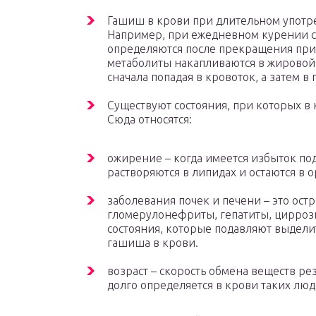
Гашиш в крови при длительном употр
Например, при ежедневном курении см
определяются после прекращения прие
метаболиты накапливаются в жировой 
сначала попадая в кровоток, а затем в
Существуют состояния, при которых в
Сюда относятся:
ожирение – когда имеется избыток по
растворяются в липидах и остаются в 
заболевания почек и печени – это ос
гломерулонефриты, гепатиты, циррозы
состояния, которые подавляют выдел
гашиша в крови.
возраст – скорость обмена веществ ре
долго определяется в крови таких люд