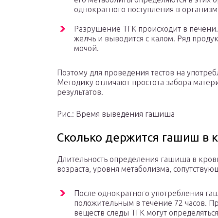
однократного поступления в организм
Разрушение ТГК происходит в печени. 
желчь и выводится с калом. Ряд продук
мочой.
Поэтому для проведения тестов на употре
Методику отличают простота забора матери
результатов.
Рис.: Время выведения гашиша
Сколько держится гашиш в 
Длительность определения гашиша в крови
возраста, уровня метаболизма, сопутствую
После однократного употребления гаш
положительным в течение 72 часов. П
веществ следы ТГК могут определяться 