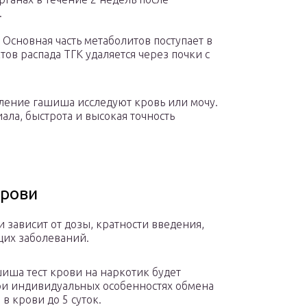
.
Основная часть метаболитов поступает в
тов распада ТГК удаляется через почки с
бление гашиша исследуют кровь или мочу.
ала, быстрота и высокая точность
крови
 зависит от дозы, кратности введения,
щих заболеваний.
иша тест крови на наркотик будет
ри индивидуальных особенностях обмена
в крови до 5 суток.