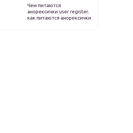
Чем питаются
анорексички user register.
как питаются анорексички