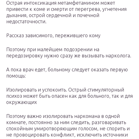
Острая интоксикация метамфетамином может
привести к коме и смерти от перегрева, угнетения
дыхания, острой сердечной и почечной
недостаточности.
Рассказ зависимого, пережившего кому
Поэтому при малейшем подозрении на
передозировку нужно сразу же вызывать нарколога.
А пока врач едет, больному следует оказать первую
помощь:
Изолировать и успокоить. Острый стимуляторный
психоз может быть опасен как для больного, так и для
окружающих
Поэтому важно изолировать наркомана в одной
комнате, постоянно за ним следить, разговаривать
спокойным умиротворяющим голосом, не спорить и
не провоцировать конфликт, исключить источники