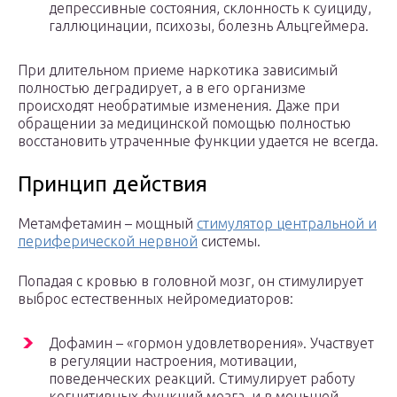
депрессивные состояния, склонность к суициду,
галлюцинации, психозы, болезнь Альцгеймера.
При длительном приеме наркотика зависимый
полностью деградирует, а в его организме
происходят необратимые изменения. Даже при
обращении за медицинской помощью полностью
восстановить утраченные функции удается не всегда.
Принцип действия
Метамфетамин – мощный
стимулятор центральной и
периферической нервной
системы.
Попадая с кровью в головной мозг, он стимулирует
выброс естественных нейромедиаторов:
Дофамин – «гормон удовлетворения». Участвует
в регуляции настроения, мотивации,
поведенческих реакций. Стимулирует работу
когнитивных функций мозга, и в меньшей