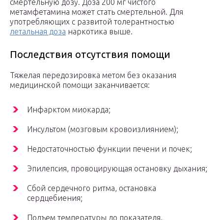
смертельную дозу. Доза 200 мг чистого
метамфетамина может стать смертельной. Для
употребляющих с развитой толерантностью
летальная доза
наркотика выше.
Последствия отсутствия помощи
Тяжелая передозировка метом без оказания
медицинской помощи заканчивается:
Инфарктом миокарда;
Инсультом (мозговым кровоизлиянием);
Недостаточностью функции печени и почек;
Эпилепсия, провоцирующая остановку дыхания;
Сбой сердечного ритма, остановка
сердцебиения;
Подъем температуры до показателя,