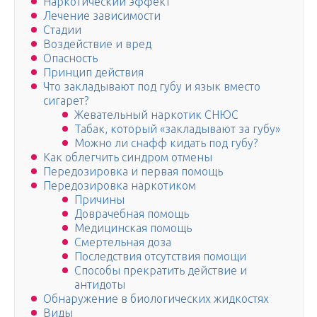
Наркотический эффект
Лечение зависимости
Стадии
Воздействие и вред
Опасность
Принцип действия
Что закладывают под губу и язык вместо
сигарет?
Жевательный наркотик СНЮС
Табак, который «закладывают за губу»
Можно ли снафф кидать под губу?
Как облегчить синдром отмены
Передозировка и первая помощь
Передозировка наркотиком
Причины
Доврачебная помощь
Медицинская помощь
Смертельная доза
Последствия отсутствия помощи
Способы прекратить действие и
антидоты
Обнаружение в биологических жидкостях
Виды