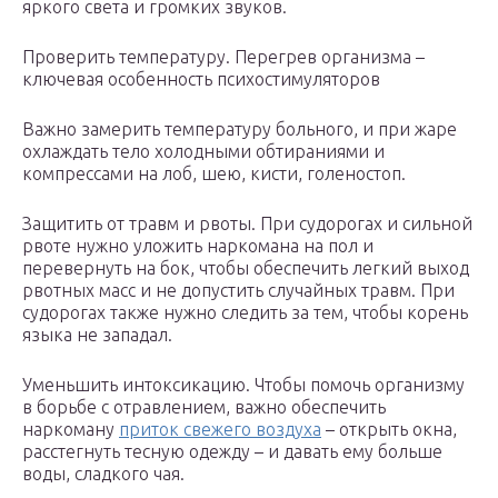
яркого света и громких звуков.
Проверить температуру. Перегрев организма –
ключевая особенность психостимуляторов
Важно замерить температуру больного, и при жаре
охлаждать тело холодными обтираниями и
компрессами на лоб, шею, кисти, голеностоп.
Защитить от травм и рвоты. При судорогах и сильной
рвоте нужно уложить наркомана на пол и
перевернуть на бок, чтобы обеспечить легкий выход
рвотных масс и не допустить случайных травм. При
судорогах также нужно следить за тем, чтобы корень
языка не западал.
Уменьшить интоксикацию. Чтобы помочь организму
в борьбе с отравлением, важно обеспечить
наркоману
приток свежего воздуха
– открыть окна,
расстегнуть тесную одежду – и давать ему больше
воды, сладкого чая.