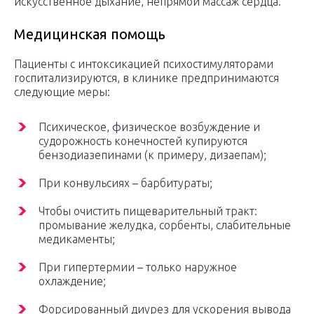
искусственное дыхание, непрямой массаж сердца.
Медицинская помощь
Пациенты с интоксикацией психостимуляторами
госпитализируются, в клинике предпринимаются
следующие меры:
Психическое, физическое возбуждение и
судорожность конечностей купируются
бензодиазепинами (к примеру, дизаепам);
При конвульсиях – барбитураты;
Чтобы очистить пищеварительный тракт:
промывание желудка, сорбенты, слабительные
медикаменты;
При гипертермии – только наружное
охлаждение;
Форсированный диурез для ускорения вывода