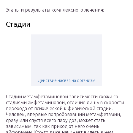
Этапы и результаты комплексного лечения:
Стадии
Действие насвая на организм
Стадии метамфетаминовой зависимости схожи со
стадиями амфетаминовой, отличие лишь в скорости
перехода от психической к физической стадии.
Человек, впервые попробовавший метамфетамин,
сразу или спустя всего пару доз, может стать
зависимым, так как приход от него очень
эйфоричен. Кто-то даже начинает видеть в нем