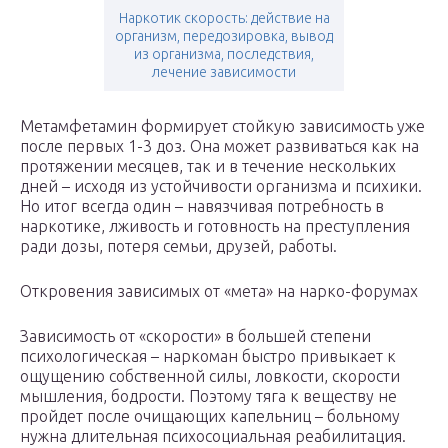
Наркотик скорость: действие на
организм, передозировка, вывод
из организма, последствия,
лечение зависимости
Метамфетамин формирует стойкую зависимость уже
после первых 1-3 доз. Она может развиваться как на
протяжении месяцев, так и в течение нескольких
дней – исходя из устойчивости организма и психики.
Но итог всегда один – навязчивая потребность в
наркотике, лживость и готовность на преступления
ради дозы, потеря семьи, друзей, работы.
Откровения зависимых от «мета» на нарко-форумах
Зависимость от «скорости» в большей степени
психологическая – наркоман быстро привыкает к
ощущению собственной силы, ловкости, скорости
мышления, бодрости. Поэтому тяга к веществу не
пройдет после очищающих капельниц – больному
нужна длительная психосоциальная реабилитация.