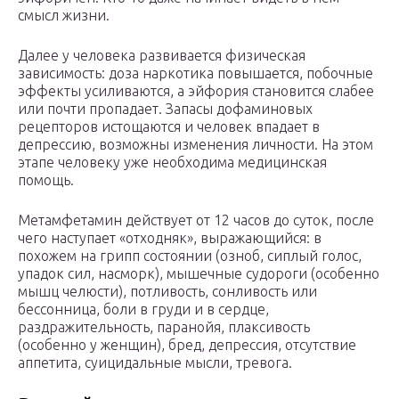
смысл жизни.
Далее у человека развивается физическая
зависимость: доза наркотика повышается, побочные
эффекты усиливаются, а эйфория становится слабее
или почти пропадает. Запасы дофаминовых
рецепторов истощаются и человек впадает в
депрессию, возможны изменения личности. На этом
этапе человеку уже необходима медицинская
помощь.
Метамфетамин действует от 12 часов до суток, после
чего наступает «отходняк», выражающийся: в
похожем на грипп состоянии (озноб, сиплый голос,
упадок сил, насморк), мышечные судороги (особенно
мышц челюсти), потливость, сонливость или
бессонница, боли в груди и в сердце,
раздражительность, паранойя, плаксивость
(особенно у женщин), бред, депрессия, отсутствие
аппетита, суицидальные мысли, тревога.