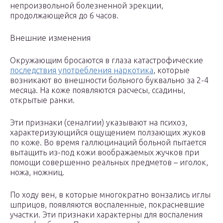
непроизвольной болезненной эрекции,
продолжающейся до 6 часов.
Внешние изменения
Окружающим бросаются в глаза катастрофические
последствия употребления наркотика
, которые
возникают во внешности больного буквально за 2-4
месяца. На коже появляются расчесы, ссадины,
открытые ранки.
Эти признаки (сеналгии) указывают на психоз,
характеризующийся ощущением ползающих жуков
по коже. Во время галлюцинаций больной пытается
вытащить из-под кожи воображаемых жучков при
помощи совершенно реальных предметов – иголок,
ножа, ножниц.
По ходу вен, в которые многократно вонзались иглы
шприцов, появляются воспаленные, покрасневшие
участки. Эти признаки характерны для воспаления