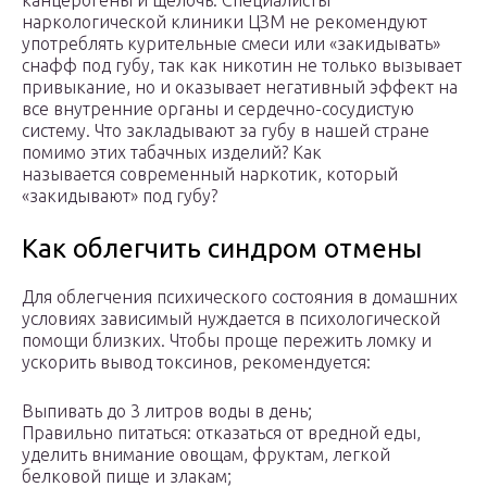
канцерогены и щелочь. Специалисты
наркологической клиники ЦЗМ не рекомендуют
употреблять курительные смеси или «закидывать»
снафф под губу, так как никотин не только вызывает
привыкание, но и оказывает негативный эффект на
все внутренние органы и сердечно-сосудистую
систему. Что закладывают за губу в нашей стране
помимо этих табачных изделий? Как
называется современный наркотик, который
«закидывают» под губу?
Как облегчить синдром отмены
Для облегчения психического состояния в домашних
условиях зависимый нуждается в психологической
помощи близких. Чтобы проще пережить ломку и
ускорить вывод токсинов, рекомендуется:
Выпивать до 3 литров воды в день;
Правильно питаться: отказаться от вредной еды,
уделить внимание овощам, фруктам, легкой
белковой пище и злакам;