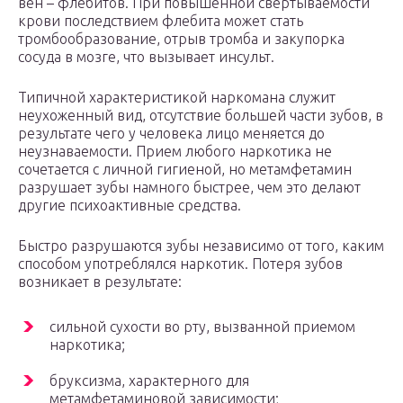
вен – флебитов. При повышенной свертываемости
крови последствием флебита может стать
тромбообразование, отрыв тромба и закупорка
сосуда в мозге, что вызывает инсульт.
Типичной характеристикой наркомана служит
неухоженный вид, отсутствие большей части зубов, в
результате чего у человека лицо меняется до
неузнаваемости. Прием любого наркотика не
сочетается с личной гигиеной, но метамфетамин
разрушает зубы намного быстрее, чем это делают
другие психоактивные средства.
Быстро разрушаются зубы независимо от того, каким
способом употреблялся наркотик. Потеря зубов
возникает в результате:
сильной сухости во рту, вызванной приемом
наркотика;
бруксизма, характерного для
метамфетаминовой зависимости;