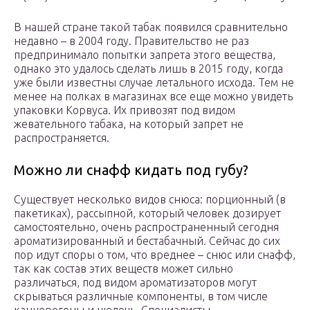
В нашей стране такой табак появился сравнительно
недавно – в 2004 году. Правительство не раз
предпринимало попытки запрета этого вещества,
однако это удалось сделать лишь в 2015 году, когда
уже были известны случае летального исхода. Тем не
менее на полках в магазинах все еще можно увидеть
упаковки Корвуса. Их привозят под видом
жевательного табака, на который запрет не
распространяется.
Можно ли снафф кидать под губу?
Существует несколько видов снюса: порционный (в
пакетиках), рассыпной, который человек дозирует
самостоятельно, очень распространенный сегодня
ароматизированный и бестабачный. Сейчас до сих
пор идут споры о том, что вреднее – снюс или снафф,
так как состав этих веществ может сильно
различаться, под видом ароматизаторов могут
скрываться различные компоненты, в том числе