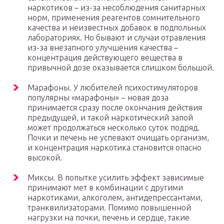
наркотиков – из-за несоблюдения санитарных
норм, применения реагентов сомнительного
качества и неизвестных добавок в подпольных
лабораториях. Но бывают и случаи отравления
из-за внезапного улучшения качества –
концентрация действующего вещества в
привычной дозе оказывается слишком большой.
Марафоны. У любителей психостимуляторов
популярны «марафоны» − новая доза
принимается сразу после окончания действия
предыдущей, и такой наркотический запой
может продолжаться несколько суток подряд.
Почки и печень не успевают очищать организм,
и концентрация наркотика становится опасно
высокой.
Миксы. В попытке усилить эффект зависимые
принимают мет в комбинации с другими
наркотиками, алкоголем, антидепрессантами,
транквилизаторами. Помимо повышенной
нагрузки на почки, печень и сердце, такие