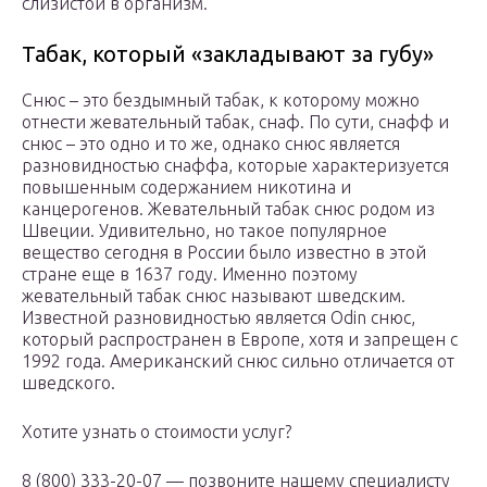
слизистой в организм.
Табак, который «закладывают за губу»
Снюс – это бездымный табак, к которому можно
отнести жевательный табак, снаф. По сути, снафф и
снюс – это одно и то же, однако снюс является
разновидностью снаффа, которые характеризуется
повышенным содержанием никотина и
канцерогенов. Жевательный табак снюс родом из
Швеции. Удивительно, но такое популярное
вещество сегодня в России было известно в этой
стране еще в 1637 году. Именно поэтому
жевательный табак снюс называют шведским.
Известной разновидностью является Odin снюс,
который распространен в Европе, хотя и запрещен с
1992 года. Американский снюс сильно отличается от
шведского.
Хотите узнать о стоимости услуг?
8 (800) 333-20-07 — позвоните нашему специалисту