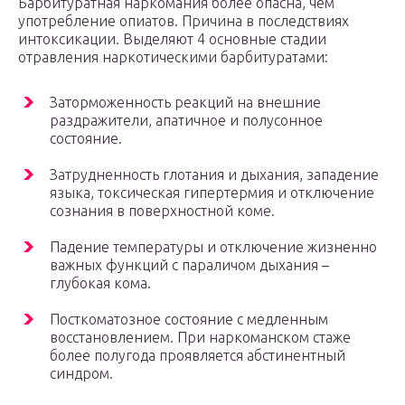
Барбитуратная наркомания более опасна, чем
употребление опиатов. Причина в последствиях
интоксикации. Выделяют 4 основные стадии
отравления наркотическими барбитуратами:
Заторможенность реакций на внешние
раздражители, апатичное и полусонное
состояние.
Затрудненность глотания и дыхания, западение
языка, токсическая гипертермия и отключение
сознания в поверхностной коме.
Падение температуры и отключение жизненно
важных функций с параличом дыхания –
глубокая кома.
Посткоматозное состояние с медленным
восстановлением. При наркоманском стаже
более полугода проявляется абстинентный
синдром.