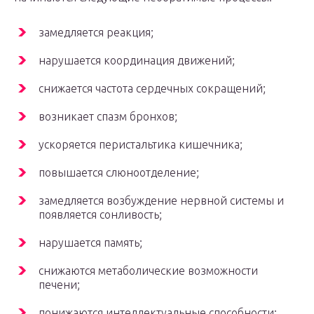
замедляется реакция;
нарушается координация движений;
снижается частота сердечных сокращений;
возникает спазм бронхов;
ускоряется перистальтика кишечника;
повышается слюноотделение;
замедляется возбуждение нервной системы и
появляется сонливость;
нарушается память;
снижаются метаболические возможности
печени;
понижаются интеллектуальные способности;