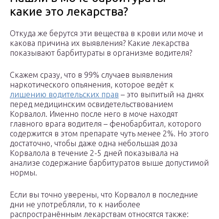
какие это лекарства?
Откуда же берутся эти вещества в крови или моче и
какова причина их выявления? Какие лекарства
показывают барбитураты в организме водителя?
Скажем сразу, что в 99% случаев выявления
наркотического опьянения, которое ведёт к
лишению водительских прав
– это выпитый на днях
перед медицинским освидетельствованием
Корвалол. Именно после него в моче находят
главного врага водителя – фенобарбитал, которого
содержится в этом препарате чуть менее 2%. Но этого
достаточно, чтобы даже одна небольшая доза
Корвалола в течение 2-5 дней показывала на
анализе содержание барбитуратов выше допустимой
нормы.
Если вы точно уверены, что Корвалол в последние
дни не употребляли, то к наиболее
распространённым лекарствам относятся также: