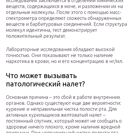
исследования заключается в отделении химических
веществ, содержащихся в моче, и разложении их на
отдельные молекулы. После этого с помощью масс-
спектрометра определяют схожесть обнаруженных
веществ и барбитуровых соединений. Если структура
молекул идентична, тест демонстрирует
положительный результат.
Лабораторные исследования обладают высокой
точностью. Они показывают не только наличие
наркотика в крови, но и его концентрацию в нг/мл.
Что может вызывать
патологический налет?
Основная причина – это сбой в работе внутренних
органов. Однако существуют еще две вероятности:
курение и неправильная чистка полости рта. Для
активных курильщиков желтоватый налет –
постоянный спутник, который может не сообщать о
здоровье ничего плохого, кроме наличия вредной
привычки. При неправильной чистке полости рта