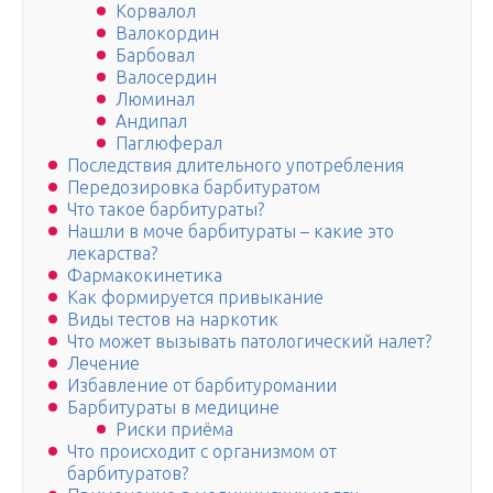
Корвалол
Валокордин
Барбовал
Валосердин
Люминал
Андипал
Паглюферал
Последствия длительного употребления
Передозировка барбитуратом
Что такое барбитураты?
Нашли в моче барбитураты – какие это
лекарства?
Фармакокинетика
Как формируется привыкание
Виды тестов на наркотик
Что может вызывать патологический налет?
Лечение
Избавление от барбитуромании
Барбитураты в медицине
Риски приёма
Что происходит с организмом от
барбитуратов?