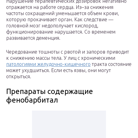
Нарушение терапевтических дозировок негативно
отражается на работе сердца. Из–за снижения
частоты сокращений уменьшается объем крови,
которую прокачивает орган. Как следствие —
головной мозг недополучает кислород,
функционирование нарушается. Со временем
развивается деменция.
Чередование тошноты с рвотой и запоров приводит
к снижению массы тела. У лиц с хроническими
патологиями желудочно-кишечного
тракта состояние
может ухудшиться. Если есть язвы, они могут
открыться.
Препараты содержащие
фенобарбитал