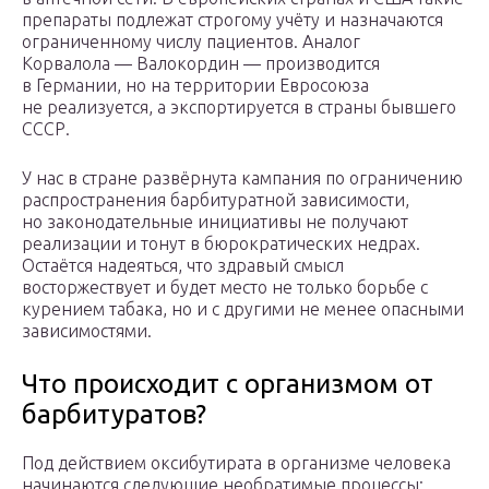
препараты подлежат строгому учёту и назначаются
ограниченному числу пациентов. Аналог
Корвалола — Валокордин — производится
в Германии, но на территории Евросоюза
не реализуется, а экспортируется в страны бывшего
СССР.
У нас в стране развёрнута кампания по ограничению
распространения барбитуратной зависимости,
но законодательные инициативы не получают
реализации и тонут в бюрократических недрах.
Остаётся надеяться, что здравый смысл
восторжествует и будет место не только борьбе с
курением табака, но и с другими не менее опасными
зависимостями.
Что происходит с организмом от
барбитуратов?
Под действием оксибутирата в организме человека
начинаются следующие необратимые процессы: