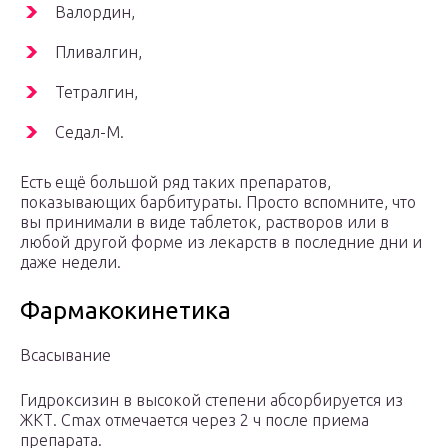
Валордин,
Пливалгин,
Тетралгин,
Седал-М.
Есть ещё большой ряд таких препаратов,
показывающих барбитураты. Просто вспомните, что
вы принимали в виде таблеток, растворов или в
любой другой форме из лекарств в последние дни и
даже недели.
Фармакокинетика
Всасывание
Гидроксизин в высокой степени абсорбируется из
ЖКТ. C
max
отмечается через 2 ч после приема
препарата.