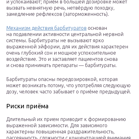
и успокаивают; приём в большей дозировке может
вызвать невнятную речь, нетвёрдую походку,
замедление рефлексов (заторможенность).
Механизм действия барбитуратов
основан
на подавлении активности центральной нервной
системы. Барбитураты не вызывают ярко
выраженной эйфории, для их действия характерен
очень глубокий сон и мощное успокоительное
воздействие. Это и заставляет пациентов снова
и снова принимать препараты — барбитураты.
Барбитураты опасны передозировкой, которая
может возникать потому, что употребляя следующую
дозу, человек часто забывает о приёме предыдущей.
Риски приёма
Длительный их прием приводит к формированию
выраженной зависимости. Для зависимого
характерны повышенная раздражительность,
рассеянность, сложности с концентрацией внимания,