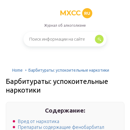
MXCC
RU
Журнал об алкоголизме
Home
Барбитураты: успокоительные наркотики
Барбитураты: успокоительные
наркотики
Содержание:
Вред от наркотика
Препараты содержащие фенобарбитал