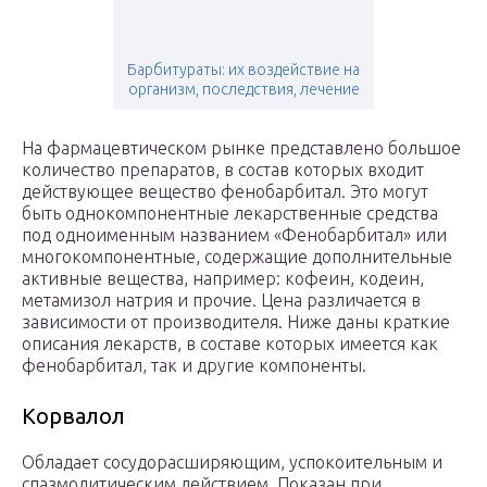
Барбитураты: их воздействие на
организм, последствия, лечение
На фармацевтическом рынке представлено большое
количество препаратов, в состав которых входит
действующее вещество фенобарбитал. Это могут
быть однокомпонентные лекарственные средства
под одноименным названием «Фенобарбитал» или
многокомпонентные, содержащие дополнительные
активные вещества, например: кофеин, кодеин,
метамизол натрия и прочие. Цена различается в
зависимости от производителя. Ниже даны краткие
описания лекарств, в составе которых имеется как
фенобарбитал, так и другие компоненты.
Корвалол
Обладает сосудорасширяющим, успокоительным и
спазмолитическим действием. Показан при