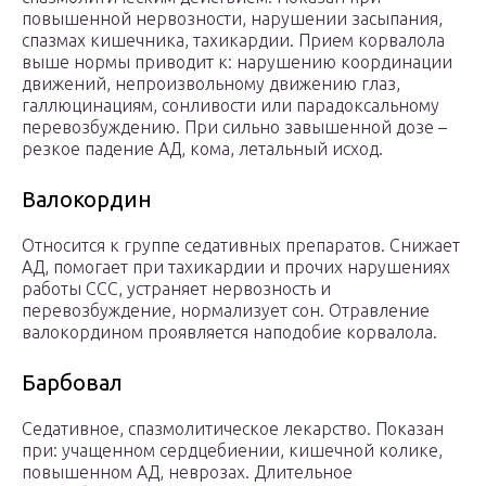
повышенной нервозности, нарушении засыпания,
спазмах кишечника, тахикардии. Прием корвалола
выше нормы приводит к: нарушению координации
движений, непроизвольному движению глаз,
галлюцинациям, сонливости или парадоксальному
перевозбуждению. При сильно завышенной дозе –
резкое падение АД, кома, летальный исход.
Валокордин
Относится к группе седативных препаратов. Снижает
АД, помогает при тахикардии и прочих нарушениях
работы ССС, устраняет нервозность и
перевозбуждение, нормализует сон. Отравление
валокордином проявляется наподобие корвалола.
Барбовал
Седативное, спазмолитическое лекарство. Показан
при: учащенном сердцебиении, кишечной колике,
повышенном АД, неврозах. Длительное