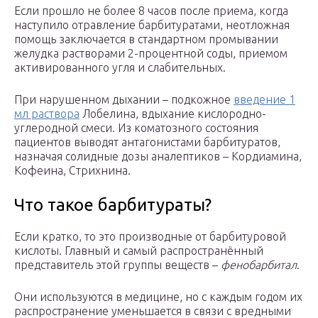
Если прошло не более 8 часов после приема, когда
наступило отравление барбитуратами, неотложная
помощь заключается в стандартном промывании
желудка растворами 2-процентной соды, приемом
активированного угля и слабительных.
При нарушенном дыхании – подкожное
введение 1
мл раствора
Лобелина, вдыхание кислородно-
углеродной смеси. Из коматозного состояния
пациентов выводят антагонистами барбитуратов,
назначая солидные дозы аналептиков – Кордиамина,
Кофеина, Стрихнина.
Что такое барбитураты?
Если кратко, то это производные от барбитуровой
кислоты. Главный и самый распространённый
представитель этой группы веществ –
фенобарбитал
.
Они используются в медицине, но с каждым годом их
распространение уменьшается в связи с вредными