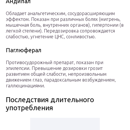
Андипал
Обладает анальгетическим, сосудорасширяющим
эффектом. Показан при различных болях (мигрень,
мышечная боль, внутренних органов), гипертонии (в
легкой степени). Передозировка сопровождается
слабостью, угнетение ЦНС, сонливостью.
Паглюферал
Противосудорожный препарат, показан при
эпилепсии. Превышение дозировки грозит
развитием общей слабости, непроизвольным
движением глаз, парадоксальным возбуждением,
галлюцинациями.
Последствия длительного
употребления