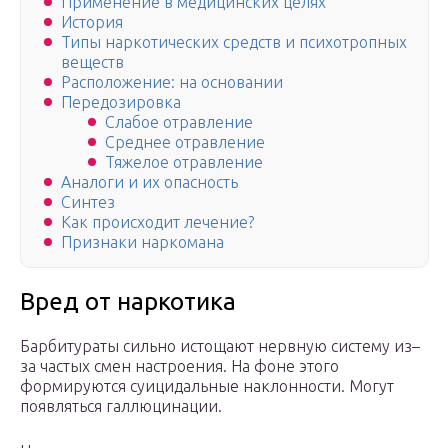
Применение в медицинских целях
История
Типы наркотических средств и психотропных
веществ
Расположение: на основании
Передозировка
Слабое отравление
Среднее отравление
Тяжелое отравление
Аналоги и их опасность
Синтез
Как происходит лечение?
Признаки наркомана
Вред от наркотика
Барбитураты сильно истощают нервную систему из–
за частых смен настроения. На фоне этого
формируются суицидальные наклонности. Могут
появляться галлюцинации.