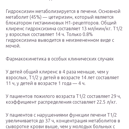
Гидроксизин метаболизируется в печени. Основной
метаболит (45%) — цетиризин, который является
блокатором гистаминовых Н
1
-рецепторов. Общий
клиренс гидроксизина составляет 13 мл/мин/кг. T
1/2
у взрослых составляет 14 ч. Только 0.8%
гидроксизина выводится в неизмененном виде с
мочой.
Фармакокинетика в особых клинических случаях
У детей общий клиренс в 4 раза меньше, чем у
взрослых, T
1/2
у детей в возрасте 14 лет составляет
11 ч, у детей в возрасте 1 года — 4 ч.
У пациентов пожилого возраста T
1/2
составляет 29 ч,
коэффициент распределения составляет 22.5 л/кг.
У пациентов с нарушениями функции печени T
1/2
увеличивается до 37 ч, концентрация метаболитов в
сыворотке крови выше, чем у молодых больных с