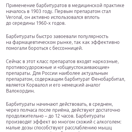
Применение барбитуратов в медицинской практике
началось в 1903 году. Первым препаратом стал
Veronal, он активно использовался вплоть
до середины 1960-х годов.
Барбитураты быстро завоевали популярность
на фармацевтическом рынке, так как эффективно
помогали бороться с бессонницей.
Сейчас в этот класс препаратов входят наркозные,
противосудорожные и «общеуспокаивающие»
препараты. Для России наиболее актуальным
препаратом, содержащим барбитурат Фенобарбитал,
является Корвалол и его немецкий аналог
Валокордин.
Барбитураты начинают действовать, в среднем,
через полчаса после приёма, действуют достаточно
продолжительно – до 12 часов. Барбитураты
производят эффект во многом схожий с алкоголем:
малые дозы способствуют расслаблению мышц