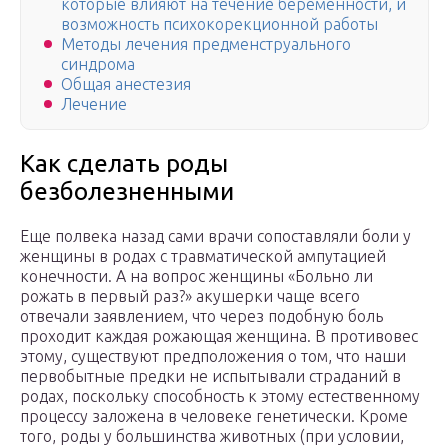
которые влияют на течение беременности, и
возможность психокорекционной работы
Методы лечения предменструального
синдрома
Общая анестезия
Лечение
Как сделать роды
безболезненными
Еще полвека назад сами врачи сопоставляли боли у
женщины в родах с травматической ампутацией
конечности. А на вопрос женщины «Больно ли
рожать в первый раз?» акушерки чаще всего
отвечали заявлением, что через подобную боль
проходит каждая рожающая женщина. В противовес
этому, существуют предположения о том, что наши
первобытные предки не испытывали страданий в
родах, поскольку способность к этому естественному
процессу заложена в человеке генетически. Кроме
того, роды у большинства животных (при условии,