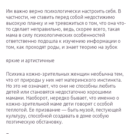
Им важно верно психологически настроить себя. В
частности, не ставить перед собой недостижимо
высокую планку и не тревожиться о том, что она что-
то сделает неправильно, ведь, скорее всего, такая
мама в силу психологических особенностей
ответственно подошла к изучению информации о
том, как проходят роды, и знает теорию на зубок
яркие и артистичные
Психика кожно-зрительных женщин необычна тем,
что от природы у них нет материнского инстинкта.
Но это не означает, что они не способны любить
детей или становятся недостаточно хорошими
мамами. Наоборот, нередко бывает, что именно о
кожно-зрительной маме дети говорят с особой
теплотой. Ее призвание — быть музой, пестующей
культуру, способной создавать в доме особую
поэтическую обстановку.