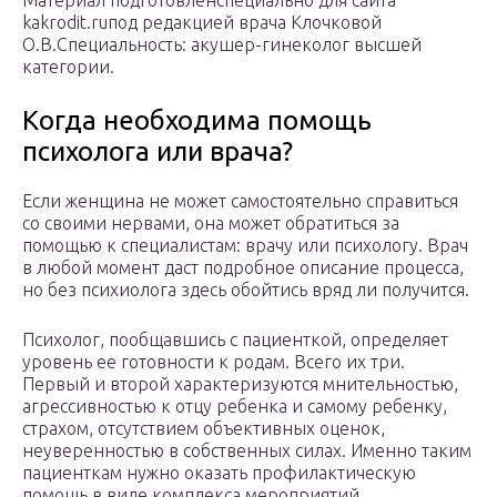
Материал подготовленспециально для сайта
kakrodit.ruпод редакцией врача Клочковой
О.В.Специальность: акушер-гинеколог высшей
категории.
Когда необходима помощь
психолога или врача?
Если женщина не может самостоятельно справиться
со своими нервами, она может обратиться за
помощью к специалистам: врачу или психологу. Врач
в любой момент даст подробное описание процесса,
но без психиолога здесь обойтись вряд ли получится.
Психолог, пообщавшись с пациенткой, определяет
уровень ее готовности к родам. Всего их три.
Первый и второй характеризуются мнительностью,
агрессивностью к отцу ребенка и самому ребенку,
страхом, отсутствием объективных оценок,
неуверенностью в собственных силах. Именно таким
пациенткам нужно оказать профилактическую
помощь в виде комплекса мероприятий,