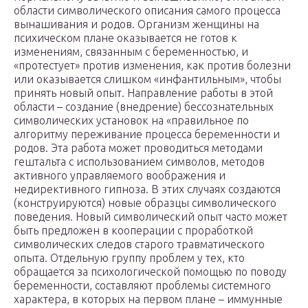
области символического описания самого процесса
вынашивания и родов. Организм женщины на
психическом плане оказывается не готов к
изменениям, связанным с беременностью, и
«протестует» против изменения, как против болезни
или оказывается слишком «инфантильным», чтобы
принять новый опыт. Направление работы в этой
области – создание (внедрение) бессознательных
символических установок на «правильное по
алгоритму переживание процесса беременности и
родов. Эта работа может проводиться методами
гештальта с использованием символов, методов
активного управляемого воображения и
недирективного гипноза. В этих случаях создаются
(конструируются) новые образцы символического
поведения. Новый символический опыт часто может
быть предложен в кооперации с проработкой
символических следов старого травматического
опыта. Отдельную группу проблем у тех, кто
обращается за психологической помощью по поводу
беременности, составляют проблемы системного
характера, в которых на первом плане – иммунные