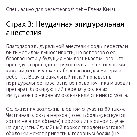
Специально для beremennost.net – Елена Кичак
Страх 3: Неудачная эпидуральная
анестезия
Благодаря эпидуральной анестезии роды перестали
быть мерилом выносливости, но вопросов о ее
безопасности у будущих мам возникает много. Эта
процедура проводится рядовыми анестезиологами
каждый день и является безопасной для матери и
ребенка. Врач специальной иглой попадает в
перидуральное пространство позвоночника и вводит
препарат, блокирующий передачу болевых
импульсов по нервным окончаниям спинного мозга.
Осложнения возможны в одном случае из 80 тысяч.
Частичная блокада нервов (то есть боль чувствуется,
хотя и не в том объеме) происходит в одном случае
из двадцати. Случайный прокол твердой мозговой
оболочки может привести к головным болям (не