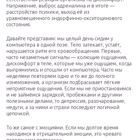
Напряжение, выброс адреналина и в итоге —
расстройство психики, выход её из
уравновешенного эндорфинно-окситоцинового
состояния.
Давайте представим: мы целый день сидим у
компьютера в одной позе. Тело затекает, устаёт,
нарушается ритм его кровообращения. Первые,
часто незаметные сигналы — колющие ощущения,
дискомфорт в теле, которые мы уже ощущаем, когда
выпрямились и отошли от компьютера. Часто мы
неделями повторяем одно и то же до полного
изнеможения, а организм подбрасывает лёгкие
неприятные ощущения. Если мы не приостановимся
и не займёмся зарядкой, пробежками и другими
полезными делами, то депрессия, разочарование,
недуги, а за ними и страхи последуют логичной
цепочкой.
То же самое с эмоциями. Если мы долгое время
находимся в отрицательной эмоции, это чревато