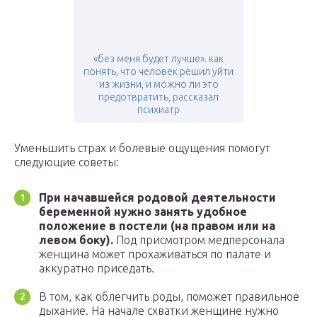
«без меня будет лучше». как
понять, что человек решил уйти
из жизни, и можно ли это
предотвратить, рассказал
психиатр
Уменьшить страх и болевые ощущения помогут
следующие советы:
При начавшейся родовой деятельности
беременной нужно занять удобное
положение в постели (на правом или на
левом боку).
Под присмотром медперсонала
женщина может прохаживаться по палате и
аккуратно приседать.
В том, как облегчить роды, поможет правильное
дыхание. На начале схватки женщине нужно