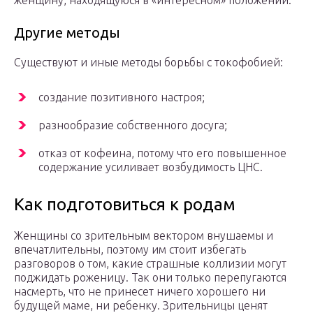
женщину, находящуюся в «интересном» положении.
Другие методы
Существуют и иные методы борьбы с токофобией:
создание позитивного настроя;
разнообразие собственного досуга;
отказ от кофеина, потому что его повышенное
содержание усиливает возбудимость ЦНС.
Как подготовиться к родам
Женщины со зрительным вектором внушаемы и
впечатлительны, поэтому им стоит избегать
разговоров о том, какие страшные коллизии могут
поджидать роженицу. Так они только перепугаются
насмерть, что не принесет ничего хорошего ни
будущей маме, ни ребенку. Зрительницы ценят