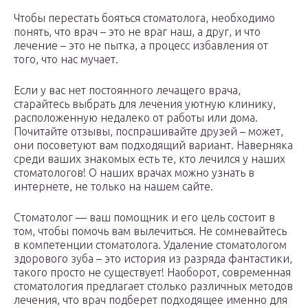
Чтобы перестать бояться стоматолога, необходимо
понять, что врач – это не враг наш, а друг, и что
лечение – это не пытка, а процесс избавления от
того, что нас мучает.
Если у вас нет постоянного лечащего врача,
старайтесь выбрать для лечения уютную клинику,
расположенную недалеко от работы или дома.
Почитайте отзывы, поспрашивайте друзей – может,
они посоветуют вам подходящий вариант. Наверняка
среди ваших знакомых есть те, кто лечился у наших
стоматологов! О наших врачах можно узнать в
интернете, не только на нашем сайте.
Стоматолог — ваш помощник и его цель состоит в
том, чтобы помочь вам вылечиться. Не сомневайтесь
в компетенции стоматолога. Удаление стоматологом
здорового зуба – это история из разряда фантастики,
такого просто не существует! Наоборот, современная
стоматология предлагает столько различных методов
лечения, что врач подберет подходящее именно для