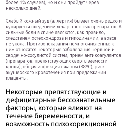
более 1% случаев), но и они пройдут через
несколько дней.
Слабый кожный зуд (аллергия) бывает очень редко и
купируется введением лекарственных препаратов. А
сильные боли в спине являются, как правило,
следствием остеохондроза и гиподинамии, а вовсе
не укола. Противопоказания немногочисленны: к
ним относятся некоторые заболевания нервной и
сердечно-сосудистой систем, прием антикоагулянтов
(препаратов, препятствующих свертываемости
крови), общая инфекция с жаром (38ºС), риск
акушерского кровотечения при предлежании
плаценты.
Некоторые препятствующие и
дефицитарные бессознательные
факторы, которые влияют на
течение беременности, и
возможность психокорекционной