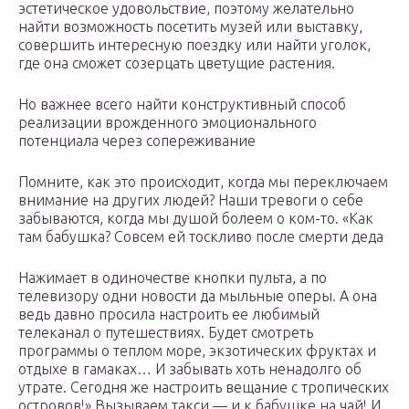
эстетическое удовольствие, поэтому желательно
найти возможность посетить музей или выставку,
совершить интересную поездку или найти уголок,
где она сможет созерцать цветущие растения.
Но важнее всего найти конструктивный способ
реализации врожденного эмоционального
потенциала через сопереживание
Помните, как это происходит, когда мы переключаем
внимание на других людей? Наши тревоги о себе
забываются, когда мы душой болеем о ком-то. «Как
там бабушка? Совсем ей тоскливо после смерти деда
Нажимает в одиночестве кнопки пульта, а по
телевизору одни новости да мыльные оперы. А она
ведь давно просила настроить ее любимый
телеканал о путешествиях. Будет смотреть
программы о теплом море, экзотических фруктах и
отдыхе в гамаках… И забывать хоть ненадолго об
утрате. Сегодня же настроить вещание с тропических
островов!» Вызываем такси — и к бабушке на чай! И