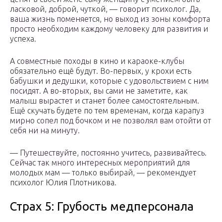
ласковой, доброй, чуткой, — говорит психолог. Да,
ваша жизнь поменяется, но выход из зоны комфорта
просто необходим каждому человеку для развития и
успеха.
А совместные походы в кино и караоке-клубы
обязательно ещё будут. Во-первых, у крохи есть
бабушки и дедушки, которые с удовольствием с ним
посидят. А во-вторых, вы сами не заметите, как
малыш вырастет и станет более самостоятельным.
Ещё скучать будете по тем временам, когда карапуз
мирно сопел под бочком и не позволял вам отойти от
себя ни на минуту.
— Путешествуйте, постоянно учитесь, развивайтесь.
Сейчас так много интересных мероприятий для
молодых мам — только выбирай, — рекомендует
психолог Юлия Плотникова.
Страх 5: Грубость медперсонала