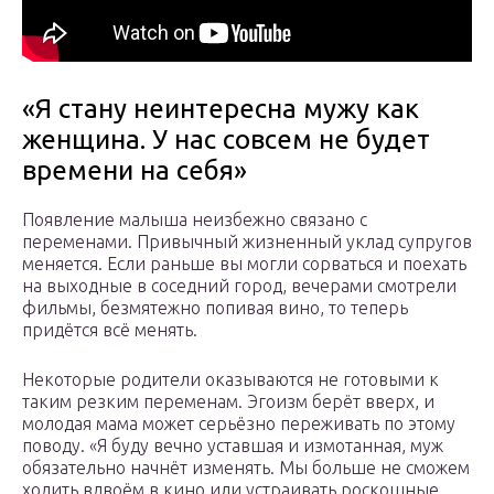
«Я стану неинтересна мужу как
женщина. У нас совсем не будет
времени на себя»
Появление малыша неизбежно связано с
переменами. Привычный жизненный уклад супругов
меняется. Если раньше вы могли сорваться и поехать
на выходные в соседний город, вечерами смотрели
фильмы, безмятежно попивая вино, то теперь
придётся всё менять.
Некоторые родители оказываются не готовыми к
таким резким переменам. Эгоизм берёт вверх, и
молодая мама может серьёзно переживать по этому
поводу. «Я буду вечно уставшая и измотанная, муж
обязательно начнёт изменять. Мы больше не сможем
ходить вдвоём в кино или устраивать роскошные