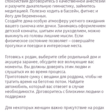
спокойствия договоритесь о качественной анестезии
и разучите дыхательную гимнастику, займитесь
медитацией. Полезно ходить в бассейн, фитнес и
йогу для беременных.
Создайте дома особую атмосферу уютного ожидания
вашего сыночка или дочки. Занимаясь оформлением
детской комнаты, шитьем или рукоделием, можно
выкинуть из головы лишние мысли. Если
физическое состояние позволяет – совершайте
прогулки и поездки в интересные места.
Готовясь к родам, выберите себе родильный дом и
акушера заранее, обсудите все волнующие вас
моменты. Вы должны доверять этим людям и
слушаться их во время процесса.
Приготовьте сумку с вещами для роддома, чтобы не
тратить время на беготню потом. Найдите
автомобиль, который вас отвезет в случае
необходимости. Договоритесь с близкими людьми о
поддержке
Для некоторых женщин важно присутствие на родах