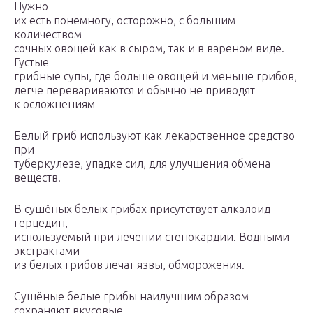
Нуж­но
их есть понемногу, осторожно, с большим
количеством
сочных овощей как в сыром, так и в вареном виде.
Густые
грибные супы, где больше овощей и меньше грибов,
легче перевариваются и обычно не приводят
к осложнениям
Белый гриб используют как лекарственное средство
при
туберкулезе, упадке сил, для улучшения обмена
веществ.
В сушёных белых грибах присутствует алкалоид
герцедин,
используемый при лечении стенокардии. Водными
экстрактами
из белых грибов лечат язвы, обморожения.
Сушёные белые грибы наилучшим образом
сохраняют вкусовые