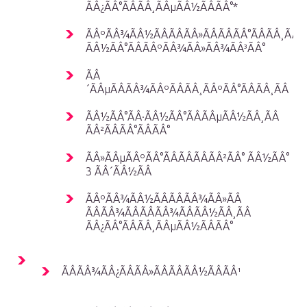
ÃÂ¿ÃÂ°ÃÂÃÂ¸ÃÂµÃÂ½ÃÂÃÂ°*
ÃÂºÃÂ¾ÃÂ½ÃÂÃÂÃÂ»ÃÂÃÂÃÂ°ÃÂÃÂ¸ÃÂ
ÃÂ½ÃÂ°ÃÂÃÂºÃÂ¾ÃÂ»ÃÂ¾ÃÂ³ÃÂ°
ÃÂ
´ÃÂµÃÂÃÂ¾ÃÂºÃÂÃÂ¸ÃÂºÃÂ°ÃÂÃÂ¸ÃÂ
ÃÂ½ÃÂ°ÃÂ·ÃÂ½ÃÂ°ÃÂÃÂµÃÂ½ÃÂ¸ÃÂ
ÃÂ²ÃÂÃÂ°ÃÂÃÂ°
ÃÂ»ÃÂµÃÂºÃÂ°ÃÂÃÂÃÂÃÂ²ÃÂ° ÃÂ½ÃÂ°
3 ÃÂ´ÃÂ½ÃÂ
ÃÂºÃÂ¾ÃÂ½ÃÂÃÂÃÂ¾ÃÂ»ÃÂ
ÃÂÃÂ¾ÃÂÃÂÃÂ¾ÃÂÃÂ½ÃÂ¸ÃÂ
ÃÂ¿ÃÂ°ÃÂÃÂ¸ÃÂµÃÂ½ÃÂÃÂ°
ÃÂÃÂ¾ÃÂ¿ÃÂÃÂ»ÃÂÃÂÃÂ½ÃÂÃÂ¹