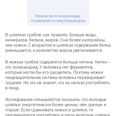
Можно ли есть мухоморы:
отравление и смертельная доза
В шляпках грибов, как правило, больше воды,
минералов, белков, жиров. Они более калорийны,
чем ножки. С возрастом в шляпках содержание белка
уменьшается, а количество жиров увеличивается.
В ножках грибов содержится больше хитина. Хитин –
это полисахарид. У человека нет ферментов,
которые могли бы его расщепить. Поэтому ножки
пищеварительная система человека переваривает
труднее. Но это не значит, что их нельзя употреблять
в пищу.
Исследования специалистов показали, что молодые
шляпки энергетически более ценны, чем зрелые и
старые. Если сравнивать ножки и шляпки, то
рекомендуется употреблять в пищу молодые шляпки.