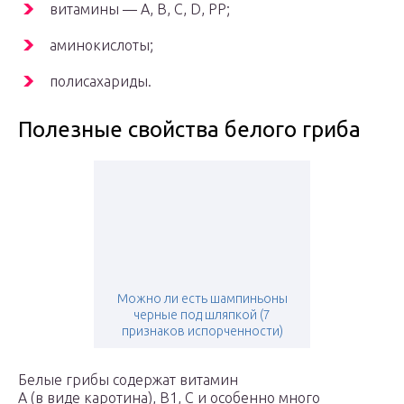
витамины — A, B, C, D, PP;
аминокислоты;
полисахариды.
Полезные свойства белого гриба
Можно ли есть шампиньоны
черные под шляпкой (7
признаков испорченности)
Белые грибы содержат витамин
А (в виде каротина), В1, С и особенно много