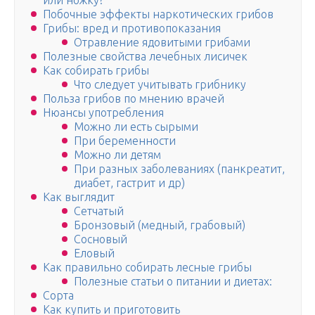
или ножку?
Побочные эффекты наркотических грибов
Грибы: вред и противопоказания
Отравление ядовитыми грибами
Полезные свойства лечебных лисичек
Как собирать грибы
Что следует учитывать грибнику
Польза грибов по мнению врачей
Нюансы употребления
Можно ли есть сырыми
При беременности
Можно ли детям
При разных заболеваниях (панкреатит,
диабет, гастрит и др)
Как выглядит
Сетчатый
Бронзовый (медный, грабовый)
Сосновый
Еловый
Как правильно собирать лесные грибы
Полезные статьи о питании и диетах:
Сорта
Как купить и приготовить