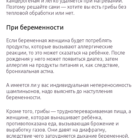
канцерогенам и легко удаляется при нагревании.
Поэтому решайте сами — хотите вы есть грибы без
тепловой обработки или нет.
При беременности
Если беременная женщина будет потреблять
продукты, которые вызывают аллергические
реакции, то это может сказаться на ребёнке. После
рождения у него может появиться диатез, затем
аллергия на продукты питания и, как следствие,
бронхиальная астма.
А имеется ли у вас индивидуальная непереносимость
шампиньонов, надо выяснять до наступления
беременности.
Кроме того, грибы — трудноперевариваемая пища, а
женщине, которая вынашивает ребёнка,
противопоказана еда, вызывающая брожение и
выработку газов. Они давят на диафрагму,
вследствие чего затрудняется дыхание беременной,