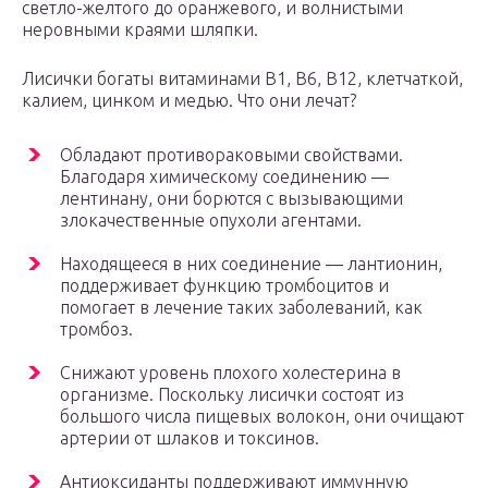
светло-желтого до оранжевого, и волнистыми
неровными краями шляпки.
Лисички богаты витаминами В1, В6, В12, клетчаткой,
калием, цинком и медью. Что они лечат?
Обладают противораковыми свойствами.
Благодаря химическому соединению —
лентинану, они борются с вызывающими
злокачественные опухоли агентами.
Находящееся в них соединение — лантионин,
поддерживает функцию тромбоцитов и
помогает в лечение таких заболеваний, как
тромбоз.
Снижают уровень плохого холестерина в
организме. Поскольку лисички состоят из
большого числа пищевых волокон, они очищают
артерии от шлаков и токсинов.
Антиоксиданты поддерживают иммунную