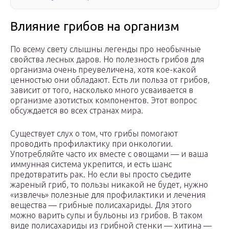
Влияние грибов на организм
По всему свету слышны легенды про необычные
свойства лесных даров. Но полезность грибов для
организма очень преувеличена, хотя кое-какой
ценностью они обладают. Есть ли польза от грибов,
зависит от того, насколько много усваивается в
организме азотистых компонентов. Этот вопрос
обсуждается во всех странах мира.
Существует слух о том, что грибы помогают
проводить профилактику при онкологии.
Употребляйте часто их вместе с овощами — и ваша
иммунная система укрепится, и есть шанс
предотвратить рак. Но если вы просто съедите
жареный гриб, то пользы никакой не будет, нужно
«извлечь» полезные для профилактики и лечения
вещества — грибные полисахариды. Для этого
можно варить супы и бульоны из грибов. В таком
виде полисахариды из грибной стенки — хитина —