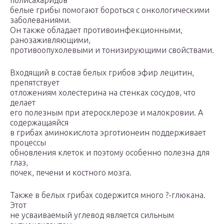
полисахаридов
белые грибы помогают бороться с онкологическими
заболеваниями.
Он также обладает противоинфекционными,
ранозаживляющими,
противоопухолевыми и тонизирующими свойствами.
Входящий в состав белых грибов эфир лецитин,
препятствует
отложениям холестерина на стенках сосудов, что
делает
его полезным при атеросклерозе и малокровии. А
содержащаяйся
в грибах аминокислота эрготионеин поддерживает
процессы
обновления клеток и поэтому особенно полезна для
глаз,
почек, печени и костного мозга.
Также в белых грибах содержится много ?-глюкана.
Этот
не усваиваемый углевод является сильным